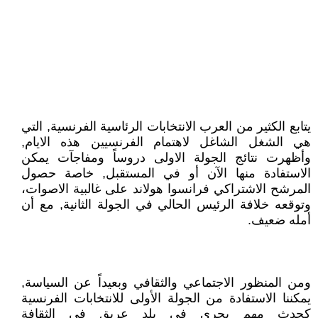
يتابع الكثير من العرب الانتخابات الرئاسية الفرنسية, التي
هي الشغل الشاغل لاهتمام الفرنسيين هذه الايام,
وأظهرت نتائج الجولة الاولى دروساً ومفاجآت يمكن
الاستفادة منها الآن أو في المستقبل, خاصة حصول
المرشح الاشتراكي فرانسوا هولاند على غالبية الاصوات،
وتوقعه خلافة الرئيس الحالي في الجولة الثانية, مع أن
أمله ضعيف.
ومن المنظور الاجتماعي والثقافي وبعيداً عن السياسة,
يمكننا الاستفادة من الجولة الأولى للانتخابات الفرنسية
كحدث مهم يجري في بلد عريق في الثقافة