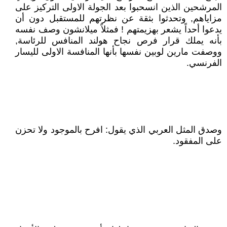
المرشحين الذين انسحبوا بعد الجولة الاولى التركيز على
مزاياهم, وتحدثوا بثقة عن نظرتهم للمستقبل دون أن
يدعوا أحداً يشعر بهزيمتهم ! فمثلاً ميلانشون وصف نفسه
بأنه يملك قرار فرص نجاح هولند المنافس للرئاسة,
ووصفت مارين لوبين نفسها بأنها المنافسة الاولى لليسار
الفرنسي.
وصدق المثل العربي الذي يقول: افرح بالموجود ولا تحزن
على المفقود.