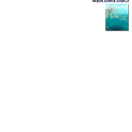
دراسات وابحاث قانونية