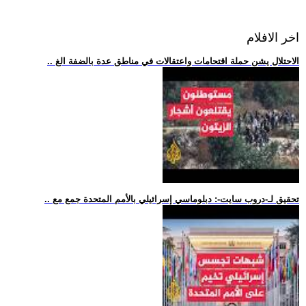
اخر الافلام
.. الاحتلال يشن حملة اقتحامات واعتقالات في مناطق عدة بالضفة الغ
.. تحقيق لـ-دروب سايت-: دبلوماسي إسرائيلي بالأمم المتحدة جمع مع