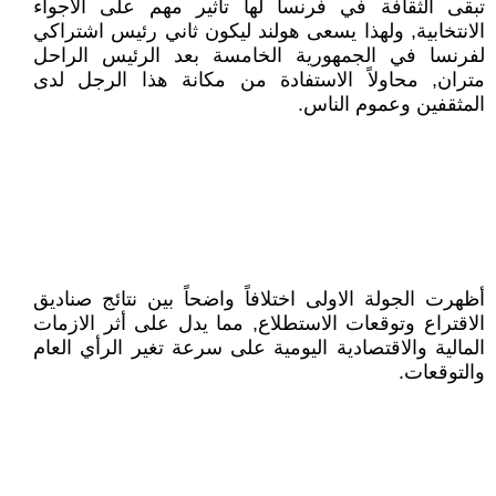
تبقى الثقافة في فرنسا لها تأثير مهم على الأجواء
الانتخابية, ولهذا يسعى هولند ليكون ثاني رئيس اشتراكي
لفرنسا في الجمهورية الخامسة بعد الرئيس الراحل
متران, محاولاً الاستفادة من مكانة هذا الرجل لدى
المثقفين وعموم الناس.
أظهرت الجولة الاولى اختلافاً واضحاً بين نتائج صناديق
الاقتراع وتوقعات الاستطلاع, مما يدل على أثر الازمات
المالية والاقتصادية اليومية على سرعة تغير الرأي العام
والتوقعات.