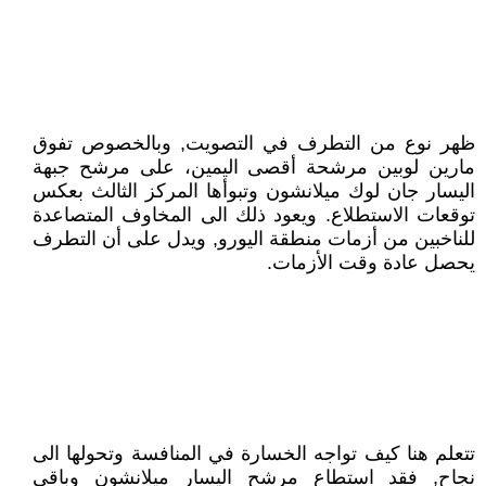
ظهر نوع من التطرف في التصويت, وبالخصوص تفوق
مارين لوبين مرشحة أقصى اليمين، على مرشح جبهة
اليسار جان لوك ميلانشون وتبوأها المركز الثالث بعكس
توقعات الاستطلاع. ويعود ذلك الى المخاوف المتصاعدة
للناخبين من أزمات منطقة اليورو, ويدل على أن التطرف
يحصل عادة وقت الأزمات.
تتعلم هنا كيف تواجه الخسارة في المنافسة وتحولها الى
نجاح, فقد استطاع مرشح اليسار ميلانشون وباقي