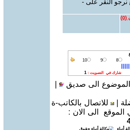
نرجو النقر على -
 (
0
)
الموضوع الى صديق
|
لة
|
للاتصال بالكاتب-ة
موقع الى الان :