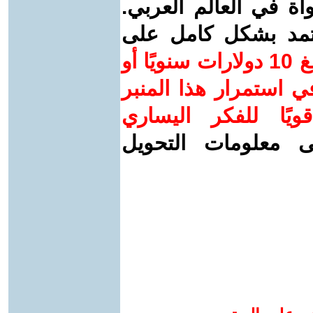
واة في العالم العربي.
عتمد بشكل كامل على
ساهم/ي معنا! بدعمكم بمبلغ 10 دولارات سنويًا أو
 استمرار هذا المنبر
ويًا للفكر اليساري
ى معلومات التحويل