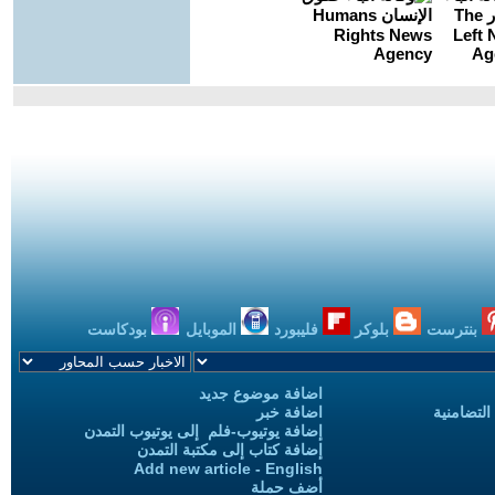
بنترست
بلوكر
فليبورد
الموبايل
بودكاست
اضافة موضوع جديد
التضامنية
اضافة خبر
إضافة يوتيوب-فلم إلى يوتيوب التمدن
إضافة كتاب إلى مكتبة التمدن
Add new article - English
أضف حملة