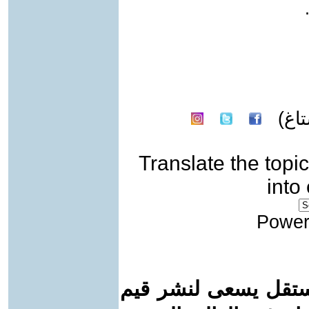
اغ)
Translate the topic
into
Power
ستقل يسعى لنشر قيم