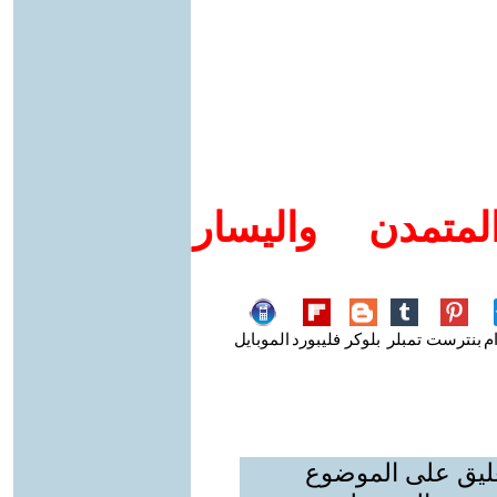
متمدن واليسار
م
بنترست
تمبلر
بلوكر
فليبورد
الموبايل
عليق على الموضوع