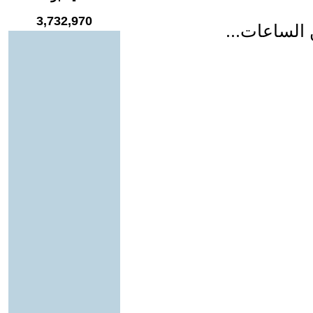
3,732,970
 الساعات...