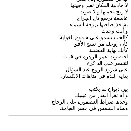
لا جاذبية المكان تغير وجهتها
لا ريح تحملها و لا صوت
عاطفة ترصع تاج الجراح
تشحذ جناحيها بزرقة السماء..
و أنت وحدك
كالحب يسمو على شموع الغواية
كأن روحك من نسج الأفق
كأنك نهاية الفضيلة
اختصرت عمر الزهرة في قبلة
لتنتصر على الذاكرة
على شرود الروح عند السؤال
بداية اللذة في متاهات الانكسار.
بين ديوان لم يكتب
و أم تقرأ القدر من عينيك
وحدها صراط العصفورة على الزجاج
وسام الشمس في خصر القيامة.