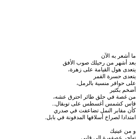
ما أشعر به الآن
بعد أشهر من رحيلك صوب الأفق
يتعدى هول القيامة على زهرة،
يتعدى حسرة القمر
على حوافر منسية بالرمل،
أضخم بكثير
من غصة في حلق طائر احترق عشه،
قاس كشمس أغسطس على توبقال..
كأن مقابر النمل تضاعفت في صدري
امتدادا لصراخ أسلافها المدفونة في بابل.
و من عينيك
تهاجر عصفورة إلى قلبي