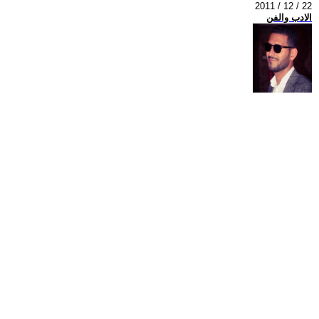
2011 / 12 / 22
الادب والفن