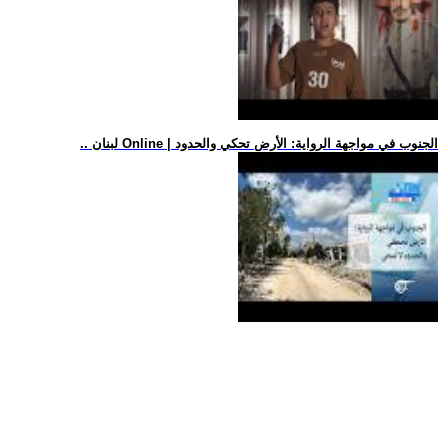
.. لبنان Online | الجنوب في مواجهة الرواية: الأرض تحكي والحدود