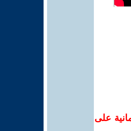
انية على