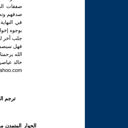
صفقات الدا
صدقهم وتجر
في النهاي
بوجوه إخوا
جلب أخر لي
فهل سيصمد 
الله يرحمنا
خالد عياصر
ahoo.com
ترجم ال
الحوار المتمدن م