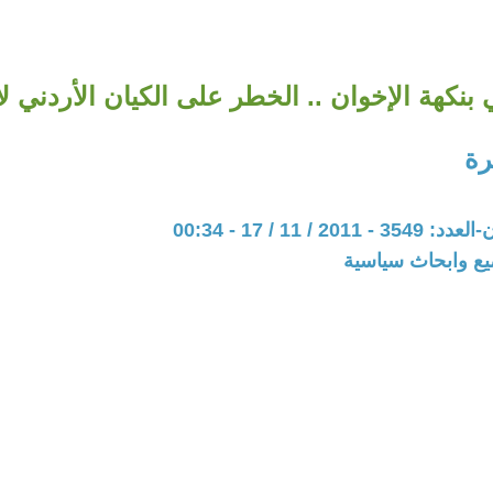
بنكهة الإخوان .. الخطر على الكيان الأردني ل
رة
20 / 11 / 17 - 00:34
يع وابحاث سياسية