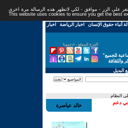
ر على الزر - موافق - لكي لاتظهر هذه الرسالة مرة اخرى -
This website uses cookies to ensure you get the best 
لة أنباء حقوق الإنسان
-
اخبار الرياضة
-
اخبار
التبرع للموقع - ادعمونا
اعية للجميع
"
ر والثقافة
 البديل
لى النظام
في دعم
خالد عياصرة