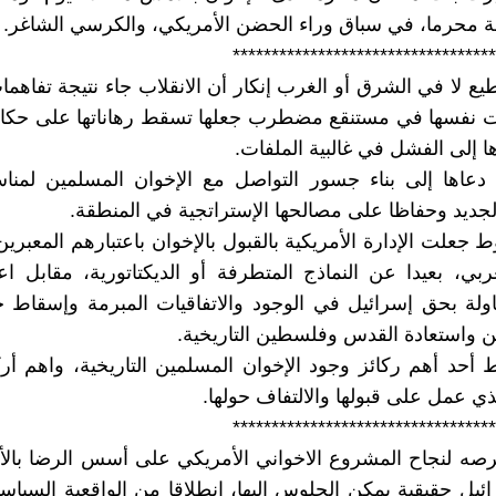
ة محرما، في سباق وراء الحضن الأمريكي، والكرسي الشاغر.
**********************************
يع لا في الشرق أو الغرب إنكار أن الانقلاب جاء نتيجة تفاهما
ت نفسها في مستنقع مضطرب جعلها تسقط رهاناتها على حكام
ا إلى الفشل في غالبية الملفات.
 دعاها إلى بناء جسور التواصل مع الإخوان المسلمين لمناس
جديد وحفاظا على مصالحها الإستراتجية في المنطقة.
جعلت الإدارة الأمريكية بالقبول بالإخوان باعتبارهم المعبرين
ربي، بعيدا عن النماذج المتطرفة أو الديكتاتورية، مقابل 
لة بحق إسرائيل في الوجود والاتفاقيات المبرمة وإسقاط ح
ن واستعادة القدس وفلسطين التاريخية.
 أحد أهم ركائز وجود الإخوان المسلمين التاريخية، واهم أرك
ذي عمل على قبولها والالتفاف حولها.
**********************************
صه لنجاح المشروع الاخواني الأمريكي على أسس الرضا بالأم
ائيل حقيقية يمكن الجلوس اليها، انطلاقا من الواقعية السياسي