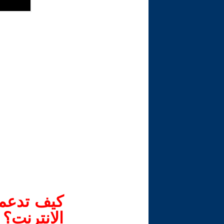
كيف تدعم-
الانترنت؟