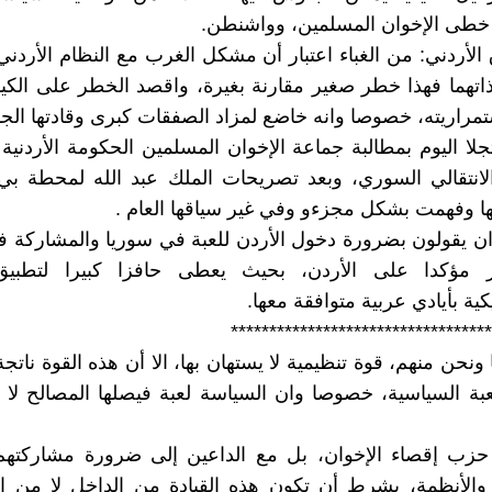
خطى الإخوان المسلمين، وواشنطن.
لأردني: من الغباء اعتبار أن مشكل الغرب مع النظام الأردني أ
ذاتهما فهذا خطر صغير مقارنة بغيرة، واقصد الخطر على الكيا
مراريته، خصوصا وانه خاضع لمزاد الصفقات كبرى وقادتها الجد
جلا اليوم بمطالبة جماعة الإخوان المسلمين الحكومة الأردنية 
لانتقالي السوري، وبعد تصريحات الملك عبد الله لمحطة ب
ها وفهمت بشكل مجزءو وفي غير سياقها العام .
ان يقولون بضرورة دخول الأردن للعبة في سوريا والمشاركة في
 مؤكدا على الأردن، بحيث يعطى حافزا كبيرا لتطبيق
ية بأيادي عربية متوافقة معها.
**********************************
 ونحن منهم، قوة تنظيمية لا يستهان بها، الا أن هذه القوة ناتج
ة السياسية، خصوصا وان السياسة لعبة فيصلها المصالح لا 
ب إقصاء الإخوان، بل مع الداعين إلى ضرورة مشاركتهم 
والأنظمة، بشرط أن تكون هذه القيادة من الداخل لا من ا