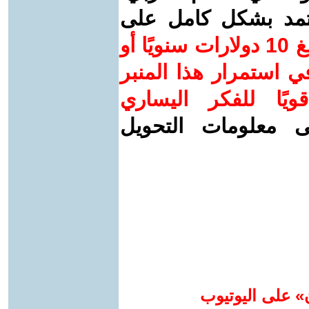
عتمد بشكل كامل على
ساهم/ي معنا! بدعمكم بمبلغ 10 دولارات سنويًا أو
 استمرار هذا المنبر
ويًا للفكر اليساري
ى معلومات التحويل
» على اليوتيوب