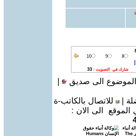
الموضوع الى صديق
|
لة
|
للاتصال بالكاتب-ة
موقع الى الان :