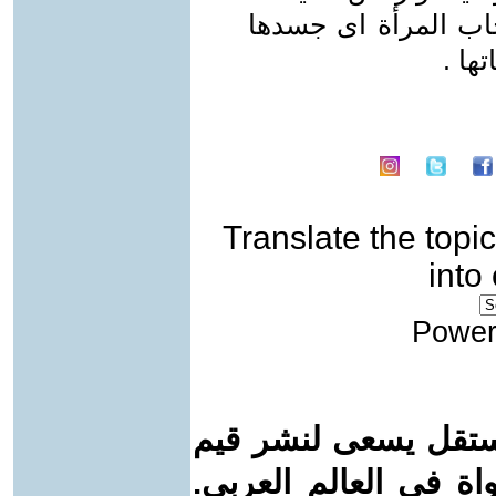
اب المرأة اى جسدها
ها .
Translate the topic
into
Power
ستقل يسعى لنشر قيم
واة في العالم العربي.