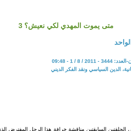
متى يموت المهدي لكي نعيش؟ 3
لواحد
201 / 8 / 1 - 09:48
نية، الدين السياسي ونقد الفكر الديني
الحلقتين السابقتين مناقشة خرافة هذا الرجل المفترض الذ