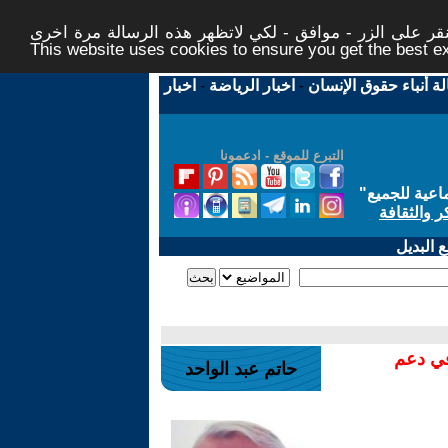
ر على الزر - موافق - لكي لاتظهر هذه الرسالة مرة اخرى -
This website uses cookies to ensure you get the best 
لة أنباء حقوق الإنسان
-
اخبار الرياضة
-
اخبار
التبرع للموقع - ادعمونا
اعية للجميع
"
ر والثقافة
 البديل
في دعم
حاتم عبد الواحد