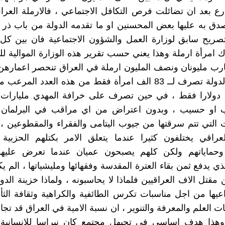
ارع بعد ان تضائلت فرص التكافل الاجتماعي ، فالارملة العرا
دق به عليها بعض المحسنين او ما تقدمه الدولة من باب ذر 
ك امرأة ارملة وهذا يعني حسب تقرير هذه الوزارة الموالية ل
80 عاما والدولة تصرف لــ 83 الف امرأة فقط من هذه العدد المر
مقداره 50 دولارا فقط ، في حين تصرف على خرافة المهدي مليارات 
 او حسيب ، وبدون اعتراض من اي مراقب في البرلمان
التي تتم سرقتها من جيوب اليتامى والفقراء والمقطوعين ،
لعراقي يختلفون كثيرا عندما يتعلق الامر بكتلهم الحزبية
 وحماياتهم ولكن كلهم يصبحون عميان عندما تعرض علي
ي يدفع ثمن بقاء العترة المقدسة وفقهائها ومليشياتها ، الم ي
مقتل الاف العراقيين فلماذا لا يحاسبونه ، ولماذا خزينة الدو
ها من اجل مناسبات تكرس الطائفية والكراهية وثقافة الثأ
 العلم والمعرفة والتنوير ، ان نسبة الامية في العراق قد تج
ئة وهذا هدف اساسي في تجيهل مجتمع كان نبراسا للانسانية 