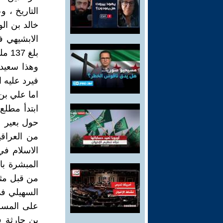
التاريخ ، 
خالد بن ال
الابشيهي 
بلغ 137 مليون درهم ؟؟
وهذا سعيد
فيرد عليه ا
اما علي بن
من العراق
الاسلام في
المبشرة با
من قبل مثل
على المسلم
بن حارثة ف