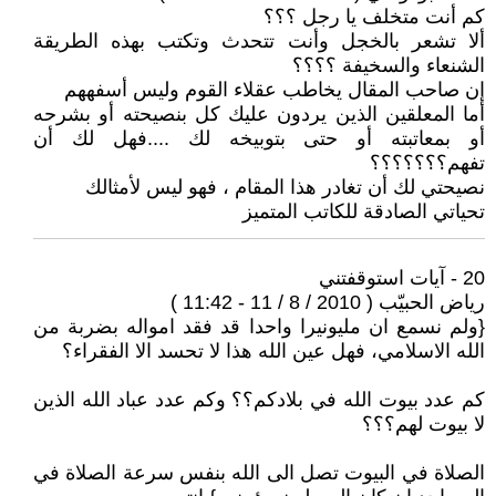
كم أنت متخلف يا رجل ؟؟؟
ألا تشعر بالخجل وأنت تتحدث وتكتب بهذه الطريقة
الشنعاء والسخيفة ؟؟؟؟
إن صاحب المقال يخاطب عقلاء القوم وليس أسفههم
أما المعلقين الذين يردون عليك كل بنصيحته أو بشرحه
أو بمعاتبته أو حتى بتوبيخه لك ....فهل لك أن
تفهم؟؟؟؟؟؟؟
نصيحتي لك أن تغادر هذا المقام ، فهو ليس لأمثالك
تحياتي الصادقة للكاتب المتميز
20 - آيات استوقفتني
رياض الحبيّب ( 2010 / 8 / 11 - 11:42 )
{ولم نسمع ان مليونيرا واحدا قد فقد امواله بضربة من
الله الاسلامي، فهل عين الله هذا لا تحسد الا الفقراء؟
كم عدد بيوت الله في بلادكم؟؟ وكم عدد عباد الله الذين
لا بيوت لهم؟؟؟
الصلاة في البيوت تصل الى الله بنفس سرعة الصلاة في