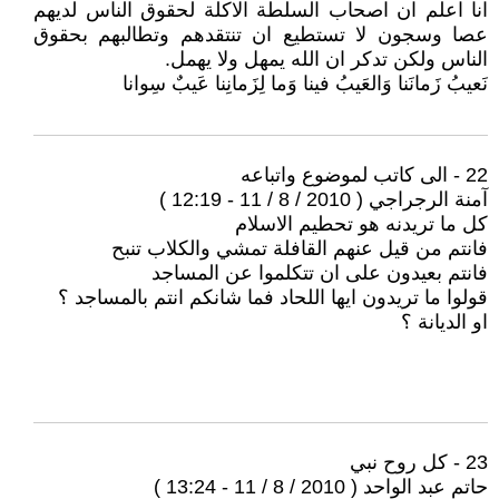
انا اعلم ان اصحاب السلطة الاكلة لحقوق الناس لديهم
عصا وسجون لا تستطيع ان تنتقدهم وتطالبهم بحقوق
الناس ولكن تدكر ان الله يمهل ولا يهمل.
نَعيبُ زَمانَنا وَالعَيبُ فينا وَما لِزَمانِنا عَيبٌ سِوانا
22 - الى كاتب لموضوع واتباعه
آمنة الرجراجي ( 2010 / 8 / 11 - 12:19 )
كل ما تريدنه هو تحطيم الاسلام
فانتم من قيل عنهم القافلة تمشي والكلاب تنبح
فانتم بعيدون على ان تتكلموا عن المساجد
قولوا ما تريدون ايها اللحاد فما شانكم انتم بالمساجد ؟
او الديانة ؟
23 - كل روح نبي
حاتم عبد الواحد ( 2010 / 8 / 11 - 13:24 )