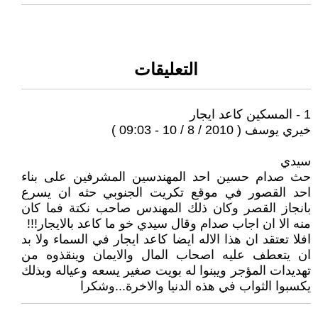
التعليقات
1 - المسكين كاعد ايجار
خيري يوسف ( 2010 / 8 / 10 - 09:03 )
سيدي
حث صدام حسين احد المهندسين المشرفين على بناء
احد القصور في موقع تكريت الجنوبي حثه ان يسرع
بانجاز القصر وكان ذلك المهندس صاحب نكتة فما كان
منه الا ان اجاب صدام وقال سيدي خو ما كاعد بالايجار!!!
افلا تعتقد ان هذا الاله ايضا كاعد ايجار في السماء ولا بد
ان يتعطف عليه اصحاب المال والايمان وينقذوه من
تهديدات المؤجر ويبنوا له بويت صغير يسعه وعياله وبذلك
يكسبوا الثواب في هذه الدنيا والاخرة...وشكرا