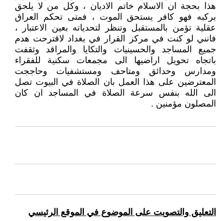
هذا بحجة ان الاسلام خاتم الاديان ، وكل من لا يلحق
بركبه فهو كافر يستحق الموت ، فمتى تحكم العراق
عقلية تؤمن بالمستقبل وتنظر لتحدياته بعين الاعتبار ،
فانني لو كنت في مركز القرار في بغداد لاقترحت هدم
جميع المساجد والحسينيات والتكايا والمراقد وثقفت
باتجاه تحويل اراضيها الى مجمعات سكنية للفقراء
ومدارس وحدائق ومتاحف ومستشفيات وحاججت
المعترضين على هذا العمل بان الصلاة في البيوت تصل
الى الله بنفس سرعة الصلاة في المساجد ان كان
المصلون مؤمنين .
التعليق والتصويت على الموضوع في الموقع الرئيسي