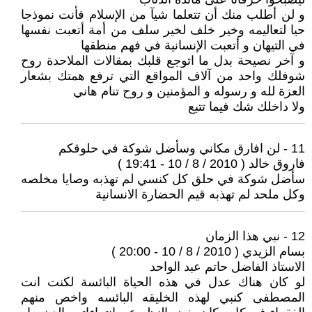
و لن أطلب منك أن تتعلما شيآ من الإسلام فأنت نموذجا
حيا لتعاليمه وخير خلف لخير سلف من أمة أتعبت نفسها
في التيهان و أتعبت الإنسانية في فهم منطقها
و آخر نصيحة بدل ما اتوجع قلبك بمقالات الملاحدة روح
شوفلك واحد من آلاف المواقع التي ترفع همتك بشعار
العزة لله و رسوله و المؤمنين و روح تنام هاني
ولا داخلك شك فيما تتبع
11 - لن افارق مكاني وسأضل شوكة في حلوقكم
فاروق خالد ( 2010 / 8 / 10 - 19:41 )
سأضل شوكة في حلق كل كنسي لم تهذبه وصايا مخلصه
وكل ملحد لم تهذبه قيم الحضارة الانسانية
12 - نبي هذا الزمان
بسام الزيدي ( 2010 / 8 / 10 - 20:00 )
الاستاذ الفاضل حاتم عبد الواحد
لو كان هناك عدل في هذه الحياة البائسة لكنت انت
المصطفى كنبي لهذه الخليقه البائسه واخص منهم