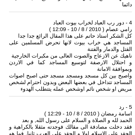
دائما
4 - دور رب العباد لخراب بيوت العباد
رامي عصام ( 2010 / 8 / 10 - 12:09 )
كل الشكر استاذ حاتم على هذا المقال الرائع جدا جدا
المساجد هي خراب بيوت لانها تحرض المسلمين على
القتل والدمار والفتنة
ناهيك عن الازعاج والصوت العالى من مكبرات الخارجية
و احتلال الارصفة لتوسيع المساجد كما في الاردن
وبموافقة الامانة
واصبح بين كل مسجد ومسجد مسجد حتى اصبح اصوات
المساجد تتداخل في بعضها البعض وبدون احترام لشخص
مريض او شخص نائم اوشخص عمله يتتطلب الهدوء
5 - رد
اسامة رمضان ( 2010 / 8 / 10 - 12:29 )
الحمد لله و الصلاة و السلام على رسول الله, و بعد
فقد دخلت مصادفة الى مقالك فوجدته مثقلا بالكراهية و
الحقد على الاسلام اولا و الحقد على العرب ثانيا, فما هو