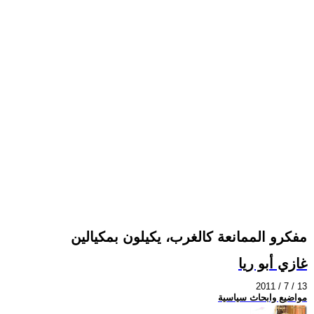
مفكرو الممانعة كالغرب، يكيلون بمكيالين
غازي أبو ريا
2011 / 7 / 13
مواضيع وابحاث سياسية