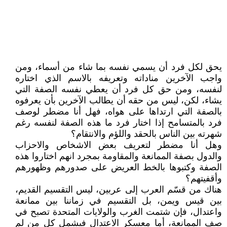
يحق لكل فرد أن يسمي نفسه بما شاء من أسماء، ومن
واجب الآخرين مناداته وتعريفه بالاسم الذي اختاره
لنفسه، ومن حق كل فرد أن يعطي نفسه الصفة التي
يشاء، لكن، ليس من حقه أن يطالب الآخرين بأن يعرفوه
بالصفة التي ارتداها على هواه، فهل أنا مضطر لوصف
فرد بالمتسامح إذا اختار فرد ما هذه الصفة لنفسه رغم
شهرته بين الناس بالحقد واللؤم والانتقام؟
وهل أنا مضطر لتعريف بعض الاشخاص والاحزاب
والدول بصفة الممانعة والمقاومة بمجرد انهم اختاروا هذه
الصفة وكتبوها بالخط العريض على صدورهم وظهورهم
وأقفيتهم؟
هناك من قسّم العرب إلى عربين، ليس التقسيم القديم،
بين قيس ويمن، بل التقسيم في زماننا بين ممانعة
واعتدال، فإن شتمت الغرب والولايات المتحدة تصبح في
صف الممانعة، أما معسكر الاعتدال فيشمل كل من لم