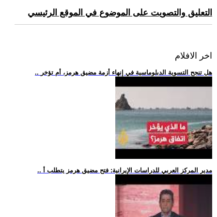
التعليق والتصويت على الموضوع في الموقع الرئيسي
اخر الافلام
.. هل تنجح التسوية الدبلوماسية في إنهاء أزمة مضيق هرمز، أم تؤخر
.. مدير المركز العربي للدراسات الإيرانية: فتح مضيق هرمز يتطلب أ