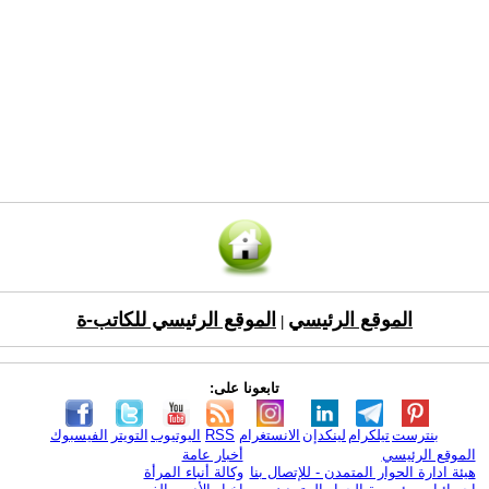
الموقع الرئيسي
الموقع الرئيسي للكاتب-ة
|
تابعونا على:
بنترست
تيلكرام
لينكدإن
الانستغرام
RSS
اليوتيوب
التويتر
الفيسبوك
الموقع الرئيسي
أخبار عامة
هيئة ادارة الحوار المتمدن - للإتصال بنا
وكالة أنباء المرأة