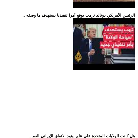
.. الرئيس الأمريكي دونالد ترمب يوقع أمرا تنفيذيا يستهدف ما وصفه
.. هل كانت الولايات المتحدة على علم ببنود الاتفاق الإيراني العم