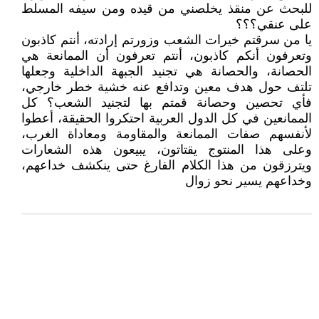
للبحث عن منقذ يخلصني من قيده ومن سيفه المسلط
على عنقي؟؟؟
يا من سرقتم خيرات الشعب وزورتم إرادته، أنتم كاذبون
وتعرفون أنكم كاذبون، أنتم تعرفون أن الممانعة هي
الحصانة، والحصانة هي تجنيد الجبهة الداخلية وجعلها
تلتف حول هدف معين وتدافع عنه خشية خطر خارجي،
فأي تحصين وحصانة قمتم بها لتجنيد الشعب؟ كل
الممانعين في كل الدول العربية احتكروا الحقيقة، أعطوا
لأنفسهم صفات الممانعة والمقاومة ومعاداة الغرب،
وعلى هذا المنتوج يقتاتون، يبيعون هذه الشعارات
ويترزقون من هذا الكلام الفارغ حتى ينكشف خداعهم،
وخداعهم يسير نحو زوال