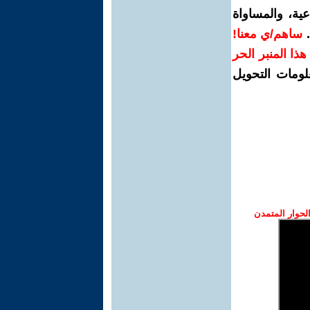
ية، والمساواة
.
ساهم/ي معنا!
ر هذا المنبر الحر
لومات التحويل
حوار المتمدن