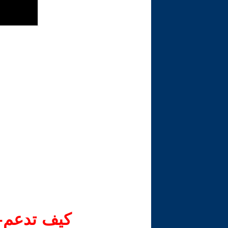
كيف تدعم-ي