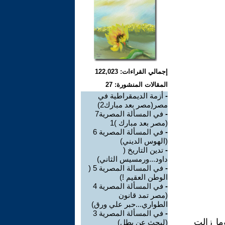
إجمالي القراءات: 122,023
المقالات المنشورة: 27
-
أزمة الديمقراطية في
مصر(مصر بعد مبارك2)
-
في المسألة المصرية7
(مصر بعد مبارك )1
-
في المسألة المصرية 6
(الهوس الديني)
-
تدين التاريخ (
داود...ورمسيس الثاني)
-
في المسالة المصرية 5 (
الوطن العقيم !)
-
في المسألة المصرية 4
(مصر تمد قانون
الطواري...حبر علي ورق)
-
في المسألة المصرية 3
ما زالت
(لبحث عن بطل)