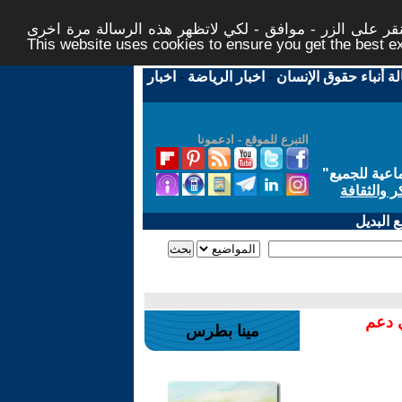
ر على الزر - موافق - لكي لاتظهر هذه الرسالة مرة اخرى -
This website uses cookies to ensure you get the best 
لة أنباء حقوق الإنسان
-
اخبار الرياضة
-
اخبار
التبرع للموقع - ادعمونا
اعية للجميع
"
ر والثقافة
 البديل
ي دعم
مينا بطرس