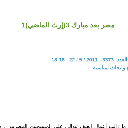
مصر بعد مبارك 3(إرث الماضي)1
 5 / 22 - 18:18
 وابحاث سياسية
! ما زالت أعمال العنف تتوالى على المسيحيين المصريين . و