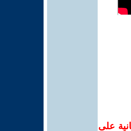
نية على