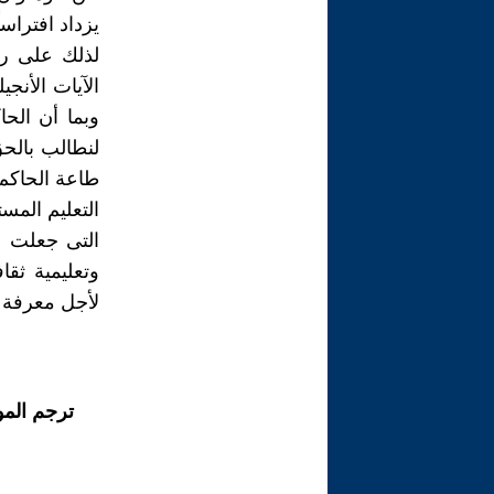
يزداد افتراسا
لذلك على رج
الآيات الأنج
وبما أن الحا
لنطالب بالحق
طاعة الحاكم
التعليم المس
التى جعلت م
وتعليمية ثقا
لأجل معرفة أ
ترجم الم