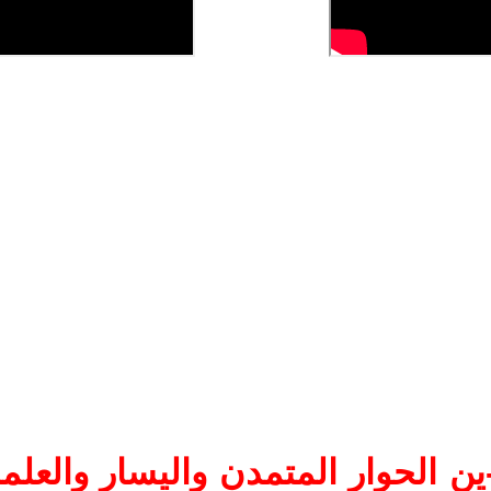
ن الحوار المتمدن واليسار والعلما