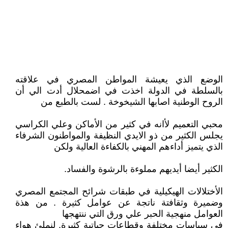
الوضع الذي يعيشة المواطن المصري في علاقته
بالسلطة في الدولة اخذت في اضمحلال أدت الي أن
الروح الوطنية اصابها الشيخوخة . لست بالطبع من
محبي التعميم لأانه في كثير من الأماكن وعلي الكراسي
يجلس الكثير من ذو الايدي النظيفة والمواطنون الشرفاء
الذي يتميز أداءهم المهني بالكفاءة العالية ولكن
الكثير أيضا أيديهم مملوءة بالرشوة والفساد.
الأختلالات الهيكيلية في طبقات شرائح المجتمع المصري
وضميرة وثقافتة ناتجة عن عوامل كثيرة . من هذة
العوامل منهجية الحبر علي ورق التي ننتهجها
في سياسات مختلفة وقطاعات حياتية كثيرة. لنملئ هواء