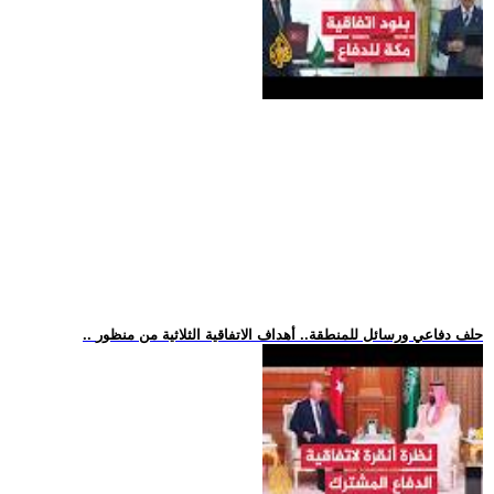
.. حلف دفاعي ورسائل للمنطقة.. أهداف الاتفاقية الثلاثية من منظور