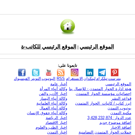
الموقع الرئيسي
الموقع الرئيسي للكاتب-ة
|
تابعونا على:
بنترست
تيلكرام
لينكدإن
الانستغرام
RSS
اليوتيوب
التويتر
الفيسبوك
الموقع الرئيسي
أخبار عامة
هيئة ادارة الحوار المتمدن - للإتصال بنا
وكالة أنباء المرأة
إحصائيات مؤسسة الحوار المتمدن
اخبار الأدب والفن
قواعد النشر
وكالة أنباء اليسار
ابرز كتاب / كاتبات الحوار المتمدن
وكالة أنباء العلمانية
يوتيوب التمدن
وكالة أنباء العمال
مكتبة التمدن
وكالة أنباء حقوق الإنسان
عدد الزوار: 3,428,232,874
اخبار الرياضة
اضافة موضوع جديد
اخبار الاقتصاد
اضافة الاخبار
اخبار الطب والعلوم
حملات الحوار المتمدن التضامنية
اخبار التمدن