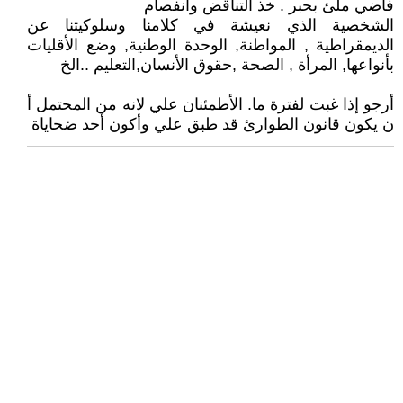
فاضي ملئ بحبر . خذ التناقض وأنفصام
الشخصية الذي نعيشة في كلامنا وسلوكيتنا عن
الديمقراطية , المواطنة, الوحدة الوطنية, وضع الأقليات
بأنواعها, المرأة , الصحة ,حقوق الأنسان,التعليم ..الخ
أرجو إذا غبت لفترة ما. الأطمئنان علي لانه من المحتمل أ
ن يكون قانون الطوارئ قد طبق علي وأكون أحد ضحاياة