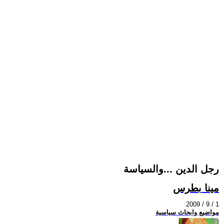
رجل الدين ...والسياسة
مينا بطرس
2009 / 9 / 1
مواضيع وابحاث سياسية