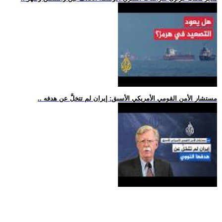
.. مستشار الأمن القومي الأمريكي الأسبق: إيران لم تتخلَّ عن هدفه