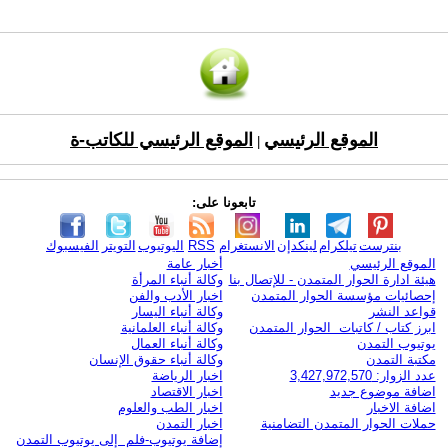
الموقع الرئيسي
الموقع الرئيسي للكاتب-ة
|
تابعونا على:
بنترست
تيلكرام
لينكدإن
الانستغرام
RSS
اليوتيوب
التويتر
الفيسبوك
الموقع الرئيسي
أخبار عامة
هيئة ادارة الحوار المتمدن - للإتصال بنا
وكالة أنباء المرأة
إحصائيات مؤسسة الحوار المتمدن
اخبار الأدب والفن
قواعد النشر
وكالة أنباء اليسار
ابرز كتاب / كاتبات الحوار المتمدن
وكالة أنباء العلمانية
يوتيوب التمدن
وكالة أنباء العمال
مكتبة التمدن
وكالة أنباء حقوق الإنسان
عدد الزوار: 3,427,972,570
اخبار الرياضة
اضافة موضوع جديد
اخبار الاقتصاد
اضافة الاخبار
اخبار الطب والعلوم
حملات الحوار المتمدن التضامنية
اخبار التمدن
إضافة يوتيوب-فلم إلى يوتيوب التمدن