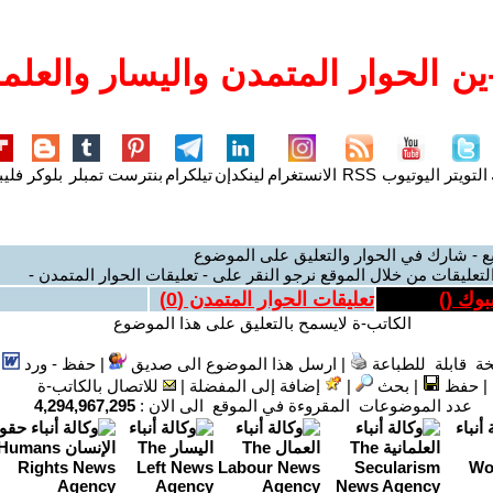
ن الحوار المتمدن واليسار والعلما
التويتر
اليوتيوب
RSS
الانستغرام
لينكدإن
تيلكرام
بنترست
تمبلر
بلوكر
فليب
ع - شارك في الحوار والتعليق على الموضوع
لتعليقات من خلال الموقع نرجو النقر على - تعليقات الحوار المتمدن -
بوك (
)
تعليقات الحوار المتمدن (
0
)
الكاتب-ة لايسمح بالتعليق على هذا الموضوع
ة قابلة للطباعة
|
ارسل هذا الموضوع الى صديق
|
حفظ - ورد
|
حفظ
|
بحث
|
إضافة إلى المفضلة
|
للاتصال بالكاتب-ة
عدد الموضوعات المقروءة في الموقع الى الان :
4,294,967,295