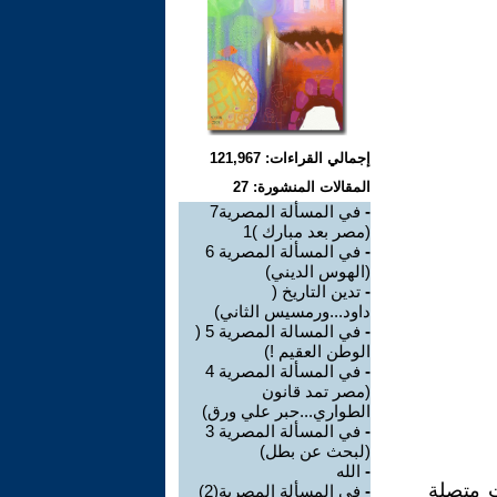
إجمالي القراءات: 121,967
المقالات المنشورة: 27
-
في المسألة المصرية7
(مصر بعد مبارك )1
-
في المسألة المصرية 6
(الهوس الديني)
-
تدين التاريخ (
داود...ورمسيس الثاني)
-
في المسالة المصرية 5 (
الوطن العقيم !)
-
في المسألة المصرية 4
(مصر تمد قانون
الطواري...حبر علي ورق)
-
في المسألة المصرية 3
(لبحث عن بطل)
-
الله
ت متصلة
-
في المسألة المصرية(2)