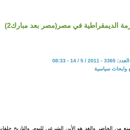
مة الديمقراطية في مصر(مصر بعد مبارك2)
 5 / 14 - 08:33
 وابحاث سياسية
نع من الحاضر والغد هو الأبن الشرعي لليوم. والتاريخ حلقا