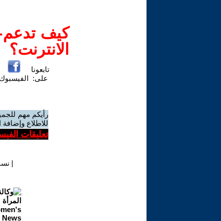
كيف تدعم-ي
الانترنت؟
تابعونا
على:
الفيسبوك
رأيكم مهم للجمي
للاطلاع وإضافة ا
تعليقات الفيس
|
نسخ