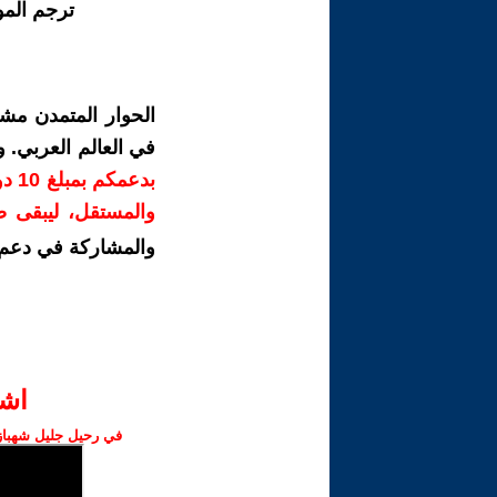
ترجم الم
الحوار المتمدن مش
في العالم العربي. 
بدع
والمستقل، ليبقى صو
والمشاركة في دعم 
اش‫
في رحيل جليل شهباز،