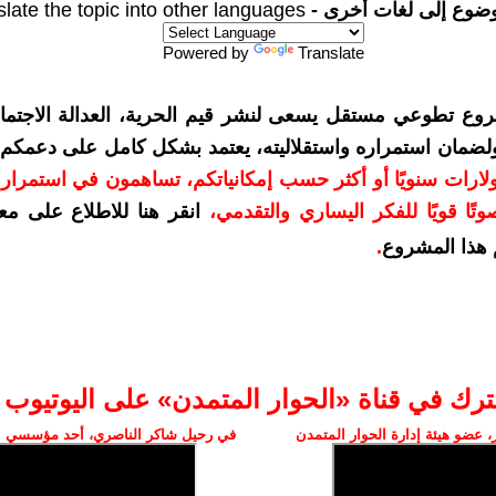
وضوع إلى لغات أخرى -
slate the topic into other languages
Powered by
Translate
روع تطوعي مستقل يسعى لنشر قيم الحرية، العدالة الاجتماع
ولضمان استمراره واستقلاليته، يعتمد بشكل كامل على دعمكم
مكم بمبلغ 10 دولارات سنويًا أو أكثر حسب إمكانياتكم، تساهمون في استمرا
تًا قويًا للفكر اليساري والتقدمي
،
انقر هنا للاطلاع على مع
هذا المشروع
.
ترك في قناة «الحوار المتمدن» على اليوتيوب
 عضو هيئة إدارة الحوار المتمدن
في رحيل شاكر الناصري، أحد مؤسسي ال