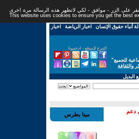
ر على الزر - موافق - لكي لاتظهر هذه الرسالة مرة اخرى -
This website uses cookies to ensure you get the best 
لة أنباء حقوق الإنسان
-
اخبار الرياضة
-
اخبار
التبرع للموقع - ادعمونا
اعية للجميع
"
ر والثقافة
 البديل
ي دعم
مينا بطرس