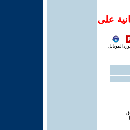
نية على
ورد
الموبايل