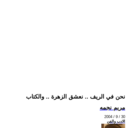
نحن في الريف .. نعشق الزهرة .. والكتاب
مريم نجمه
2004 / 9 / 30
الادب والفن