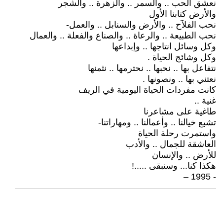
نعشق الحب .. والسمر .. والزهرة .. والشجر
والأرض كتابنا الأول
نحب الفلآح .. والأرض والسنابل .. والعمل-
نحب الطبيعة .. والرعاة .. والصناع والفعلة .. والعمال
وكل وسائل انتاجها .. وإبداعها
وكل وشائج الحياة .
نتفاعل بها .. نحبها .. نحترمها .. نثمنها
نعتني بها .. ونصونها .
كانت مفردات الحياة اليومية في الريف
غنية ..
طاغية على مشاعرنا
تشبع خيالنا .. وأعمالنا .. ومهاراتنا-
واستمرت رحلة الحياة
العاشقة للجمال .. والأدب
للأرض .. والإنسان
هكذا كنا... وسنبقى .....!
- 1995 –