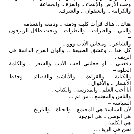
وحب الأرض والإنتماء .. والعزة .. والجماعة
والكرامة .. والعنفوان .. والشرف.
هناك .. هناك قرأت كليلة ودمنة .. ودمعة وابتسامة
والنبي – والعبرات – والنظرات .. وتحت ظلال الزيزفون
–
والشاعر .. ومجاني الأدب ووو...
كل هذا .. وعشق الطبيعة .. وألوان الفرح الدائمة في
الريف ,
دفعتني .. أو جعلتني أحب الأدب والشعر .. والكلمة
الحلوة –
والكتابة .. والقراءة .. والأناشيد والقصائد .. وحفظ
الأشعار .. والأقوال .
أنا أحب العلم , والمدرسة , والكتاب ,
والناس والمجتمع .. من ثم ...
السياسة –
لأن السياسة هي المجتمع .. والحياة .. والتاريخ
هي الوطن .. هي الوجود
هي الكلمة .
نحن في الريف ..