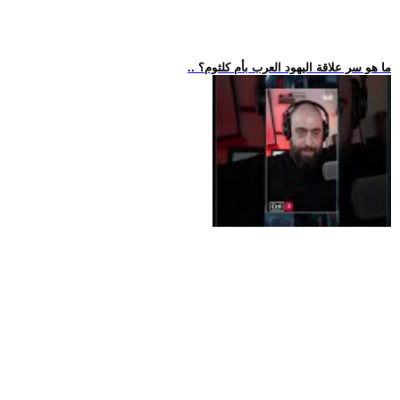
.. ما هو سر علاقة اليهود العرب بأم كلثوم؟