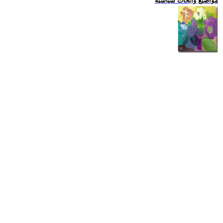
مواضيع وابحاث سياسية