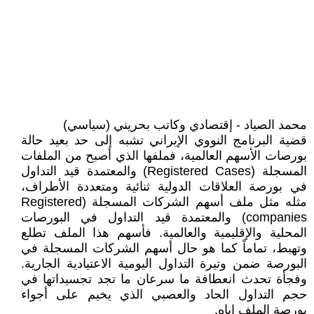
محمد الصياد - إقتصادي وكاتب بحريني (سياسي)
قضية البرنامج النووي الإيراني تشبه إلى حد بعيد حالة
بورصات الأسهم العالمية، فملفها الذي أصبح من الملفات
المسجلة (Registered Cases) والمعتمدة قيد التداول
في بورصة العلاقات الدولية ثنائية ومتعددة الأطراف،
مثله مثل ملف أسهم الشركات المسجلة (Registered
companies) والمعتمدة قيد التداول في البورصات
المحلية والإقليمية والعالمية. فأسهم هذا الملف تطلع
وتهبط، تماماً كما هو حال أسهم الشركات المسجلة في
البورصة ضمن وتيرة التداول اليومية الاعتيادية الجارية.
وفجأة تحدث انعطافة ما سرعان ما تجد تجسيداتها في
حجم التداول الحاد والعصبي الذي يخيم على أجواء
بورصة الملف إياه.