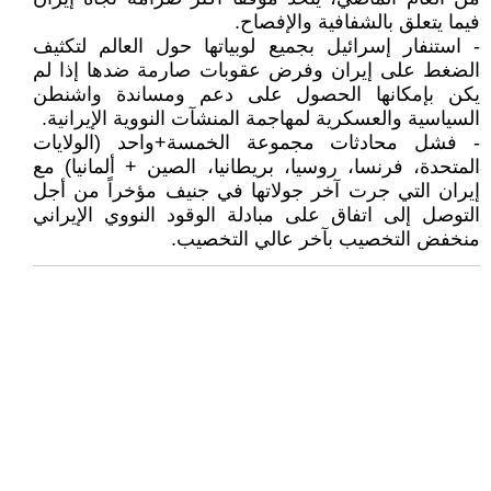
فيما يتعلق بالشفافية والإفصاح.
- استنفار إسرائيل بجميع لوبياتها حول العالم لتكثيف
الضغط على إيران وفرض عقوبات صارمة ضدها إذا لم
يكن بإمكانها الحصول على دعم ومساندة واشنطن
السياسية والعسكرية لمهاجمة المنشآت النووية الإيرانية.
- فشل محادثات مجموعة الخمسة+واحد (الولايات
المتحدة، فرنسا، روسيا، بريطانيا، الصين + ألمانيا) مع
إيران التي جرت آخر جولاتها في جنيف مؤخراً من أجل
التوصل إلى اتفاق على مبادلة الوقود النووي الإيراني
منخفض التخصيب بآخر عالي التخصيب.