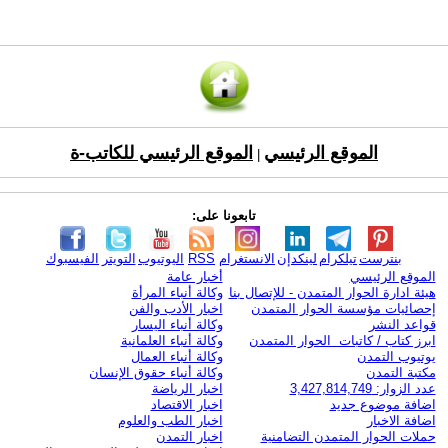
الموقع الرئيسي
الموقع الرئيسي للكاتب-ة
|
تابعونا على:
بنترست
تيلكرام
لينكدإن
الانستغرام
RSS
اليوتيوب
التويتر
الفيسبوك
الموقع الرئيسي
أخبار عامة
هيئة ادارة الحوار المتمدن - للإتصال بنا
وكالة أنباء المرأة
إحصائيات مؤسسة الحوار المتمدن
اخبار الأدب والفن
قواعد النشر
وكالة أنباء اليسار
ابرز كتاب / كاتبات الحوار المتمدن
وكالة أنباء العلمانية
يوتيوب التمدن
وكالة أنباء العمال
مكتبة التمدن
وكالة أنباء حقوق الإنسان
عدد الزوار: 3,427,814,749
اخبار الرياضة
اضافة موضوع جديد
اخبار الاقتصاد
اضافة الاخبار
اخبار الطب والعلوم
حملات الحوار المتمدن التضامنية
اخبار التمدن