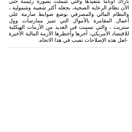
باراك أوباما بتنفيذها والتي‮ ‬شملت بصورة رئيسة حتى
‬والنظام المالي‮ ‬والمصرفي‮ ‬بوضع ضوابط صارمة على
أعمال المقامرة بالأموال التي‮ ‬تميز ممارسات‮ ‬وول
ستريت‮ ‬،‮ ‬والتي‮ ‬تسببت في‮ ‬العديد من الأزمات الهيكلية
‬‭-‬‮ ‬لعل هذه الإصلاحات تصب في‮ ‬هذا الاتجاه.