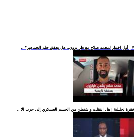
.. أول اختبار لمحمد صلاح مع طرابزون.. هل يحقق حلم الجماهير؟ | #
.. فقرة تحليلية | هل انتقلت واشنطن من الحسم العسكري إلى حرب الا