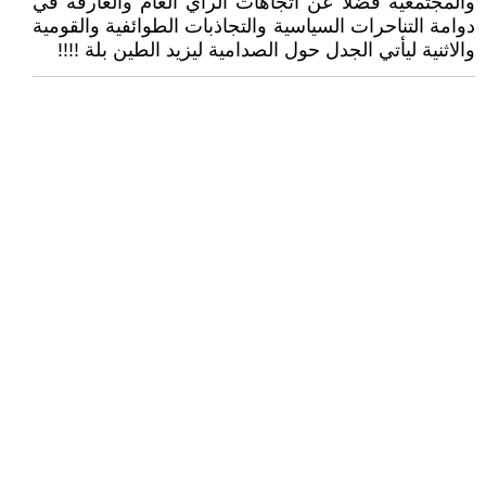
والمجتمعية فضلا عن اتجاهات الرأي العام والغارقة في
دوامة التناحرات السياسية والتجاذبات الطوائفية والقومية
والاثنية ليأتي الجدل حول الصدامية ليزيد الطين بلة !!!!