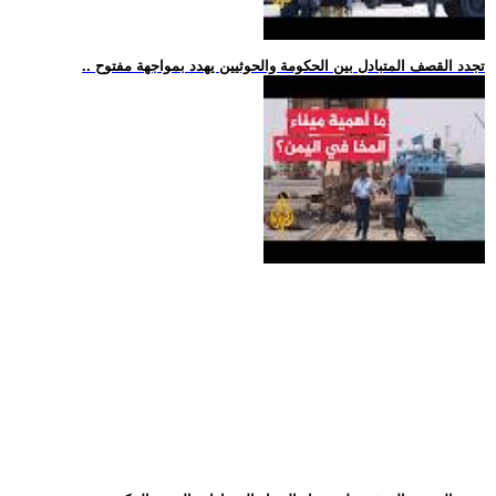
.. تجدد القصف المتبادل بين الحكومة والحوثيين يهدد بمواجهة مفتوح