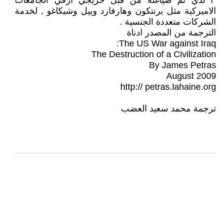
"ا لذي تم صياغتة من قبل خريجي ارقي الجامعات
الاميركية مثل برنتكون وهارفارد وييل وشيكاغو , لخدمة
الشركات متعددة الجنسية .
الترجمة من المصدر ادناة
The US War against Iraq:
The Destruction of a Civilization
By James Petras
August 2009
http:// petras.lahaine.org
ترجمة محمد سعيد العضب