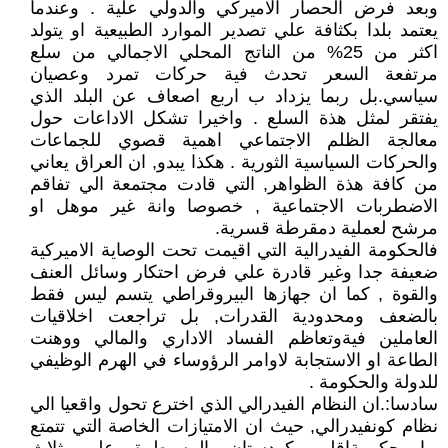
وبعد فرض الحصار الاميركي والدولي علية . وعندما
يعتمد بلدا بكثافة علي تصدير الموارد الطبيعية او يتولد
اكثر من 25% من الناتج المحلي الاجمالي من سلع
مرتفعة السعر تحدث فية حركات تمرد وعصيان
سياسي.بل ربما يزداد ب اربع اصعاف عن البلد الذي
يفتقر لمثل هذة السلع . واخيرا تشكل الاداعات حول
معالجة الظلم الاجتماعي اهمية قصوي للجماعات
والحركات السياسية الثورية . هكذا يبدو, ان العراق يعاني
من كافة هذة الظواهر, التي قادت مجتمعة الي تفاقم
الاضطربات الاجتماعية , خصوصا وانة غير موهل او
مرشح لعملية دمقرطة قسرية.
فالحكومة الفيدرالية التي اقيمت تحت الوصاية الاميركية
ضعيفة جدا وغير قادرة علي فرض احتكار وسائل العنف
والقوة , كما ان جهازها البيروقراطي يتسم ليس فقط
بالضعف ومحدودية القدرات, بل تراجعت اخلاقيات
العاملين فيةوتعاظم الفساد الاداري والمالي ووهنت
الطاعة او الاستجابة لاوامر الرؤوساء في الهرم الوظيفي
للدولة والحكومة .
سادسا:.ان النظام الفيدرالي الذي اخترع تحول واقعيا الي
نظام كونفيدرالي, حيث ان الامتيازات الخاصة التي تتمتع