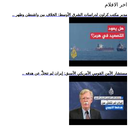
اخر الافلام
.. مدير مكتب كراون لدراسات الشرق الأوسط: الخلاف بين واشنطن وطهر
.. مستشار الأمن القومي الأمريكي الأسبق: إيران لم تتخلَّ عن هدفه