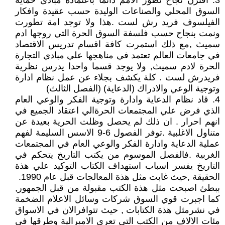
3. اقترن نجاح تطور الامم دائما باعتماده مبادئ حماية
السوق المحلي والصناعات الوليدة حسب عقيدة وافكار
الفيلسوف فريد رش لست .هذا ولا توجد امة تطورت
ونمت بنجاح حسب فلسفة السوق الحرة التي روجها ادم
سميث ,مع ذلك استمرت كافة اقسام تدريس الاقتصاد
في جامعات العالم تعتمد في مناهجها علي مبادي التجارة
الحرة لادم سميث, ولا يوجد قسما واحدا يدرس نظرية
فريدرش لست . كلة يكشف بجلاء عن عمل نظام ادارة
وتوجية الوعي والادراك (الدعاية) (الفصل الثالث)
4. قاد نظام الدعاية وادارة وتوجية الفكر والوعي العام
الذي فرض علي المجتمعات الحرةالي اعتقاد الجميع في
انهم احرار . ان ذلك لم يحصل وظلت الحرية بعيدة عن
متناول الاغلبية .توفر الفصول 6-9 الاسس السليمة لفهم
عملية الدعاية وادارة الفكر والوعي العام في المجتمعات
الغربية .فالفصل الموسوم من يكتب التاريخ يتحكم في
التاريخ يفسر اسباب استهداف الكتاب التوكيد علي هذة
الحقيقة ,حيث غابت مثل هذة المعالجات قبل عام 1990.
ببطئ اصبحت مثل هذة الكتب مقبولة من قبل الجمهور,
كما اجبرت قوي السوق شركات وسائل الاعلام الضخمة
في نشرمثل هذة الكتابات , حيث تتوافرالان في الاسواق
مئات الالاف من الكتب التي تعري الامبرالية وطرقها في