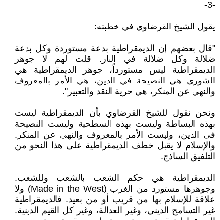
-3-
يقول الشيخ القرضاوي في خطبته:
"قال بعضهم إن الديمقراطية بدعة مستوردة وكل بدعة
ضلالة وكل ضلالة في النار. قلت لهم لا جوهر
الديمقراطية ليس مستورداً، جوهر الديمقراطية هي
الشورى هي النصيحة في الدين، هي الأمر بالمعروف
والنهي عن المنكر، هي حرية النقد والتعبير".
ونحن نقول للشيخ القرضاوي بأن الديمقراطية ليست
بهذه البساطة وليست بهذه السطحية وليست النصيحة
في الدين، وليست الأمر بالمعروف والنهي عن المنكر.
والإسلام لا يقبل خطف الديمقراطية على هذا النحو من
التلفيق الساذج.
الديمقراطية هي حكم الشعب بالشعب وللشعب.
وجوهرها مستورد من الغرب (Made in the West) ولا
علاقة للإسلام بها من قريب أو من بعيد. فالديمقراطية
غير التسامح الديني، وغير العدالة، وغير كل القيم الدينية.