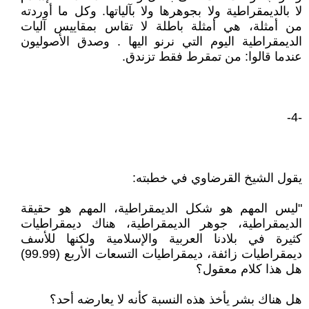
لا بالديمقراطية ولا بجوهرها ولا بآلياتها. وكل ما أوردته
من أمثلة، هي أمثلة باطلة لا تقاس بمقاييس آليات
الديمقراطية اليوم التي نرنو اليها . وصدق الأصوليون
عندما قالوا: من تمقرط فقط تزندق.
-4-
يقول الشيخ القرضاوي في خطبته:
"ليس المهم هو شكل الديمقراطية، المهم هو حقيقة
الديمقراطية، جوهر الديمقراطية، هناك ديمقراطيات
كثيرة في بلادنا العربية والإسلامية ولكنها للأسف
ديمقراطيات زائفة، ديمقراطيات التسعات الأربع (99.99)
هل هذا كلام معقول؟
هل هناك بشر يأخذ هذه النسبة كأنه لا يعارضه أحد؟