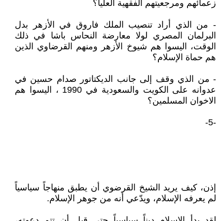
زعمائهم ومرجعيتهم الفقهية العليا؟
- من الذي أراد تنصيب الملك فاروق في الأزهر بدل
البرلمان المصري لولا معارضة النحاس باشا في ذلك
الوقت، اليسوا هم شيوخ الأزهر ومنهم القرضاوي الذين
هم حماة الإسلام؟
- من الذي وقف إلى جانب الديكتاتور صدام حسين في
عدوانه على الكويت والسعودية في 1990 ، اليسوا هم
الاخوان المسلمين؟
-5-
إذن، كيف يريد الشيخ القرضوي أن يطبق منهاجاً سياسياً
لم يعرفه الإسلام، ويدّعي أنه من جوهر الإسلام.
لقد بدأ الإسلام ديناً سياسياً حتى قبل أن تتم دعوته،