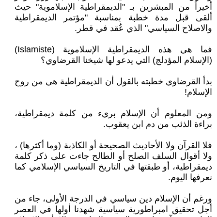
أخيراً من المبشرين بـ "الديمقراطية الإسلاموية" حيث
ألقى قبل مدة خطبة بمناسبة "مؤتمر الديمقراطية
والاصلاح السياسي" الذي عُقد في قطر.
فما هي هذه الديمقراطية الإسلاموية (Islamiste)
(الإسلام المؤدلج) التي يدعو لها شيخنا القرضاوي؟
بدأ القرضاوي خطبته بالقول أن الديمقراطية هي من روح
الإسلام!
ومن المعلوم أن الإسلام بريء من كلمة ديمقراطية،
براءة الذئب من دم ابن يعقوب.
فلا القرآن ولا الأحاديث الصحيحة أو الكاذبة (وما أكثرها) ،
ولا أقوال السلف الصلح أو الطالح جاءت على ذكر كلمة
ديمقراطية، أو طبقتها في التاريخ السياسي الإسلامي كما
نعرفها اليوم.
ورغم أن الإسلام دين سياسي في الدرجة الأولى، جاء من
أجل تحقيق امبراطورية سياسية شهدنا أولها في العصر