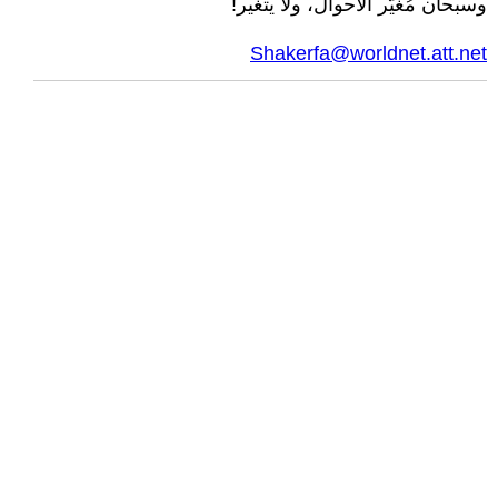
وسبحان مُغيّر الأحوال، ولا يتغير!
Shakerfa@worldnet.att.net