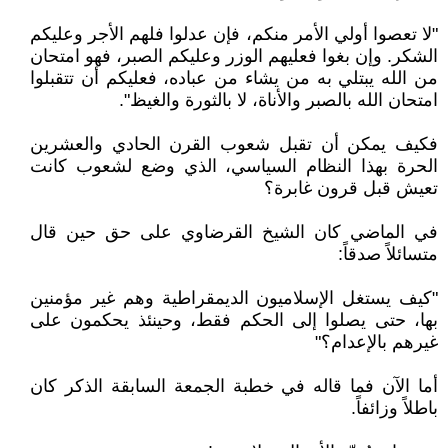
"لا تعصوا أولي الأمر منكم، فإن عدلوا فلهم الأجر وعليكم
الشكر. وإن بغوا فعليهم الوزر وعليكم الصبر، فهو امتحان
من الله يبتلي به من يشاء من عباده، فعليكم أن تتقبلوا
امتحان الله بالصبر والأناة، لا بالثورة والغيظ".
فكيف يمكن أن تقبل شعوب القرن الحادي والعشرين
الحرة بهذا النظام السياسي، الذي وضع لشعوب كانت
تعيش قبل قرون غابرة؟
في الماضي كان الشيخ القرضاوي على حق حين قال
متسائلاً صدقاً:
"كيف يستغل الإسلاميون الديمقراطية وهم غير مؤمنين
بها، حتى يصلوا إلى الحكم فقط، وحينئذ يحكمون على
غيرهم بالإعدام؟"
أما الآن فما قاله في خطبة الجمعة السابقة الذكر كان
باطلاً وزائفاً.