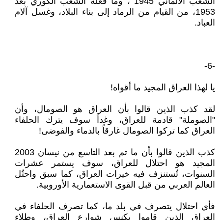
الشعب الألماني 1945 ، وما فعله الشعب الكوري بعد
1953، من القيام من الرماد إلى بناء البلاد، وغسل آلام
العباد.
-6-
يا لهذا العراق المجيد ما أقواه!
لقد كذب الذين قالوا بأن العراق هو الصومال، وأن
"الصوملة" قادمة للعراق، وغداً سوف يترك الحلفاء
العراق كما تركوا الصومال غارقاً بالدماء والفوضى!
كذب الذين قالوا بأن ما تم بعد التاسع من نيسان 2003
المجيد هو احتلال للعراق، سوف يستمر عشرات
السنوات، تُستنزف فيه خيرات العراق، كما سبق واحتُل
العالم العربي من قبل القوى الاستعمارية الأوروبية.
فأي احتلال يتصرف في بلد ما، كما تصرف الحلفاء في
العراق الذين قاموا بكنس شوارع العراق، وطلاء