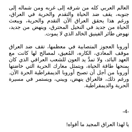
العالم العربي كله من شرقه إلى غربه ومن شماله إلى
جنوبه، يقف ضد الحياة والتقدم والحرية في العراق،
ورغم هذا يحقق العراق الآن التقدم والحرية، ويبعث
الحياة من جديد في النخيل المحترق، وينهض من جديد،
نهوض طائر الفينيق الخالد الذي لا يموت.
أوروبا العجوز المتصابية في معظمها، تقف ضد العراق
موقف المعادي، الكاره، المُعيق، لمصالح لها كانت مع
العهد البائد، ولا تمدَّ يد العون للشعب العراقي الذي كان
يمنحها طاقة الحياة، ويتمثل معارك الحرية التي خاضتها
أوروبا من أجل أن تصبح أوروبا الديمقراطية الحرة الآن.
ورغم ذلك، فالعراق ينهض، ويبني، ويستمر في مسيرة
الحرية والديمقراطية.
-4-
يا لهذا العراق المجيد ما أقواه!