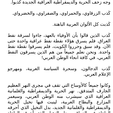
وجه زحف الحرية والديمقراطية العراقية الجديدة كذبوا.
كَذب الزرقاوي، والحمراوي، والصفراوي، والخضرواي.
كَذبت كل الألوان العربية الباهتة.
كَذب الذين قالوا بأن الأوفياء بالعهد، جاءوا لسرقة نفط
العراق. فلم يسرق هؤلاء نقطة نفط عراقية واحدة حتى
الآن. وقد سبق وحرروا الكويت، فلم يسرقوا نقطة نفط
واحدة. ونحن نعلم جميعاً من هم الذين يسرقون النفط
العربي، في كافة انحاء الوطن العربي!
كَذب الدجالون، وسحرة السياسة العربية، ومهرجو
الإعلام العربي.
وكانوا جميعاً كالأوساخ التي تقف في مجرى النهر العظيم
الجارف المتدفق.. نهر الحرية والديمقراطية والعَلمانية
العراقية الذي سيشرب منه الوطن العربي، وسيغمر
المزارع والبطاح العربية، لينبت فيها نخيل الحرية
والديمقراطية والعَلمانية الجديد، بدل النخيل الذي أحرقه