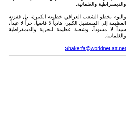
والديمقراطية والعَلمانية.
واليوم يخطو الشعب العراقي خطوته الكبيرة، بل قفزته
العظيمة إلى المستقبل الكبير، هادياً لا قاضياً، حراً لا عبداً،
سيداً لا مسوداً، وشعلة عظيمة للحرية والديمقراطية
والعَلمانية.
Shakerfa@worldnet.att.net