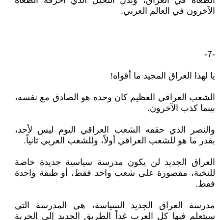
الطغاة في العراق، وبدل النخيل الذي أحرقه الطغاة
الآخرون في العالم العربي.
-7-
يا لهذا العراق المجيد ما أقواه!
الشعب العراقي العظيم كان وحده هو الصادق مع نفسه،
بينما كذب الآخرون.
والنصر الذي حققه الشعب العراقي اليوم ليس لأحد،
بقدر ما هو للشعب العراقي أولاً، وللشعب العربي ثانياً.
العراق الجديد لن يكون مدرسة سياسية جديدة خاصة
للنخبة، مقصورة على شعب واحد فقط، أو طبقة واحدة
فقط.
مدرسة العراق الجديد السياسة، هي المدرسة التي
سيتعلم فيها كل العرب غداً الطريق الجديد إلى الحرية