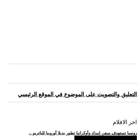
التعليق والتصويت على الموضوع في الموقع الرئيسي
اخر الافلام
.. روسيا تستهدف سفن إمداد وأوكرانيا تطور بديلا أوروبيا للباتريو