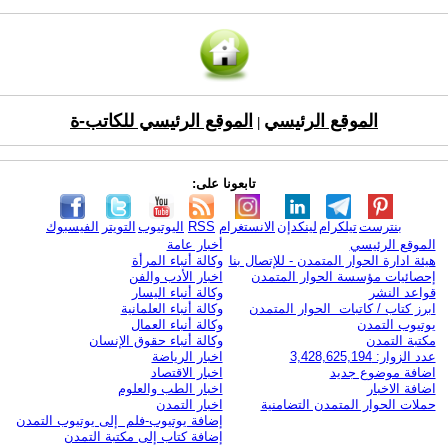
الموقع الرئيسي
الموقع الرئيسي للكاتب-ة
|
تابعونا على:
بنترست
تيلكرام
لينكدإن
الانستغرام
RSS
اليوتيوب
التويتر
الفيسبوك
الموقع الرئيسي
أخبار عامة
هيئة ادارة الحوار المتمدن - للإتصال بنا
وكالة أنباء المرأة
إحصائيات مؤسسة الحوار المتمدن
اخبار الأدب والفن
قواعد النشر
وكالة أنباء اليسار
ابرز كتاب / كاتبات الحوار المتمدن
وكالة أنباء العلمانية
يوتيوب التمدن
وكالة أنباء العمال
مكتبة التمدن
وكالة أنباء حقوق الإنسان
عدد الزوار: 3,428,625,194
اخبار الرياضة
اضافة موضوع جديد
اخبار الاقتصاد
اضافة الاخبار
اخبار الطب والعلوم
حملات الحوار المتمدن التضامنية
اخبار التمدن
إضافة يوتيوب-فلم إلى يوتيوب التمدن
إضافة كتاب إلى مكتبة التمدن