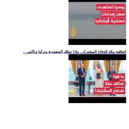
.. اتفاقية مكة للدفاع المشترك.. ماذا تملك السعودية وتركيا وباكس