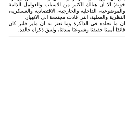
خونة) الا ان هنالك الكثير من الاسباب والعوامل الذاتية
والموضوعية، الداخلية والخارجية، الاقتصادية والعسكرية،
النظرية والعملية، التي قادت مجتمعة الى الانهيار.
ان ما نخلده في الذاكرة وما نعتز به ان ماير فلنر كان
قائدًا أمميًا حقيقيًا وشيوعيًا مبدئيًا، ولتبقَ ذكراه خالدة.