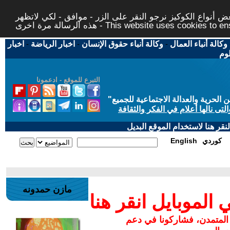
 أنواع الكوكيز نرجو النقر على الزر - موافق - لكي لاتظهر
This website uses cookies to ensure you ge
وكالة أنباء العمال
-
وكالة أنباء حقوق الإنسان
-
اخبار الرياضة
-
اخبار
لوم
التبرع للموقع - ادعمونا
حرية والعدالة الاجتماعية للجميع
"
تى نالها أعلام في الفكر والثقافة
قر هنا لاستخدام الموقع البديل
كوردي
English
مازن حمدونه
لموبايل انقر هنا
 المتمدن، فشاركونا في دعم