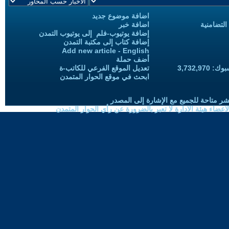
اضافة موضوع جديد
التضامنية
اضافة خبر
إضافة يوتيوب-فلم إلى يوتيوب التمدن
إضافة كتاب إلى مكتبة التمدن
Add new article - English
أضف حملة
3,732,97
تعديل الموقع الفرعي للكاتب-ة
ابحث في موقع الحوار المتمدن
شر متاحة للجميع مع الإشارة إلى المصدر
ضاء هيئة الادارة لا تعبر بالضرورة عن رأي الحوار المتمدن