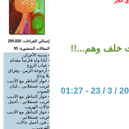
ي الحر
إجمالي القراءات: 289,828
 خلف وهم...!!
المقالات المنشورة: 95
-
مدينة الأحزان
-
أبانا ولد فارساً مقدام
-
غياب الروح
-
أرجوحة الزمن.. وفراق
بلا وداع
-
حوار التناظر مع الأديب
غريب عسقلاني ...كيان
الصوت
-
حوار التناظر مع الأديب
غريب عسقلاني ...أجمل
حالات الهروب
-
حوار التناظر مع الأديب
غريب عسقلاني
...في..أجمل حالات
الهروب ...