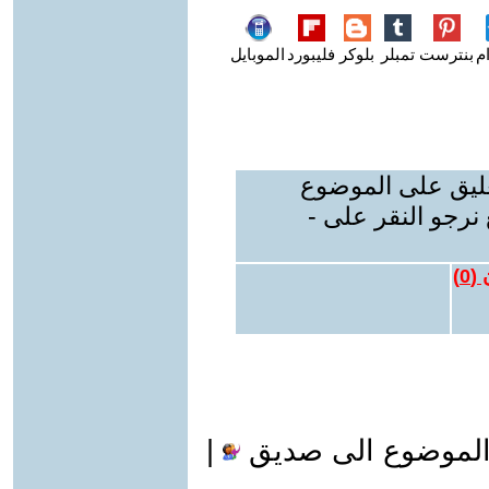
م
بنترست
تمبلر
بلوكر
فليبورد
الموبايل
عليق على الموضوع
نرجو النقر على -
 (
0
)
الموضوع الى صديق
|