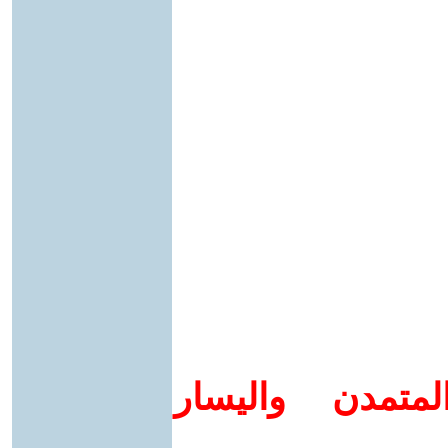
متمدن واليسار