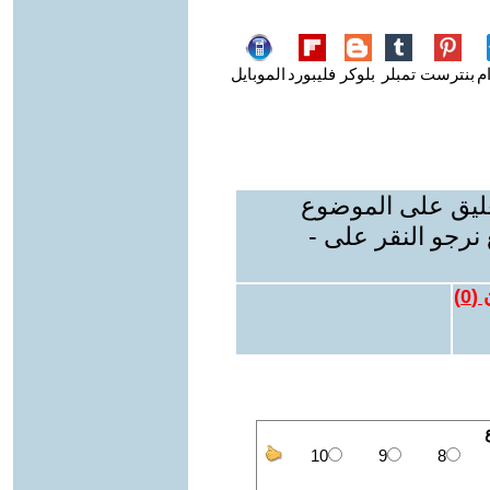
م
بنترست
تمبلر
بلوكر
فليبورد
الموبايل
عليق على الموضوع
نرجو النقر على -
 (
0
)