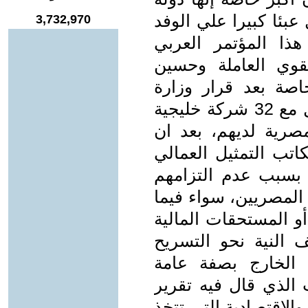
عبئا كبيرا علي الوفد
3,732,970
ا المؤتمر العربي
قوي العاملة وحسين
صة بعد قرار وزارة
القوي العاملة المصرية بحظر التعامل مع 32 شركة خليجية
مصرية لديهم، بعد ان
تب التمثيل العمالي
ة بسبب عدم التزامهم
المصريين، سواء فيما
أو المستحقات المالية
 النية نحو التسريح
 الخارج بصفة عامة
وقت الذي قال فيه تقرير
والاقتصادية التي تتخذ