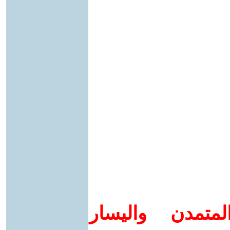
متمدن واليسار