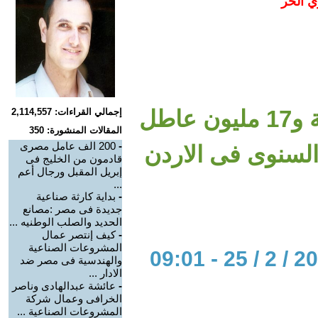
ي الحر
فى إبريل القادم : الأزمة المالية و17 مليون عاطل
إجمالي القراءات: 2,114,557
المقالات المنشورة: 350
-
200 الف عامل مصرى
لسنوى فى الاردن
قادمون من الخليج فى
إبريل المقبل ورجال أعم
...
-
بداية كارثة صناعية
جديدة فى مصر :مصانع
الحديد والصلب الوطنيه ...
-
كيف إنتصر عمال
المشروعات الصناعية
والهندسية فى مصر ضد
الادار ...
-
عائشة عبدالهادى وناصر
الخرافى وعمال شركة
المشروعات الصناعية ...