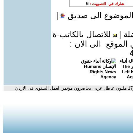
الموضوع الى صديق
|
لة
|
للاتصال بالكاتب-ة
موقع الى الان :