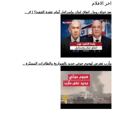
اخر الافلام
.. بعد جولة روما.. اتفاق لبنان وإسرائيل أمام عقدة التنفيذ؟ | #ر
.. مأرب تتعرض لهجوم حوثي جديد بالصواريخ والطائرات المسيّرة