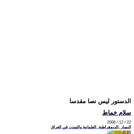
الدستور ليس نصا مقدسا
سلام خماط
2008 / 12 / 22
اليسار ,الديمقراطية, العلمانية والتمدن في العراق