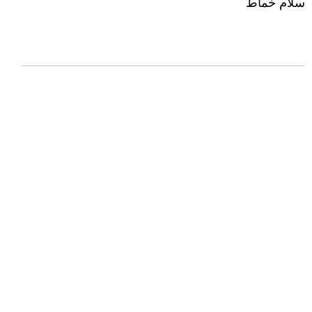
سلام خماط