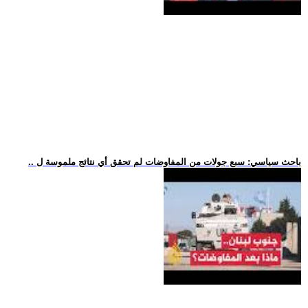
.. باحث سياسي: سبع جولات من المفاوضات لم تحقق أي نتائج ملموسة ل