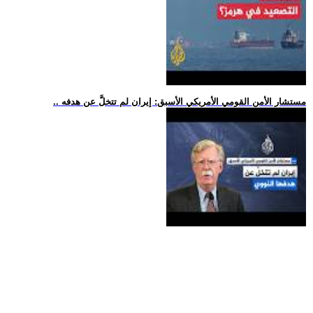
.. مستشار الأمن القومي الأمريكي الأسبق: إيران لم تتخلَّ عن هدفه