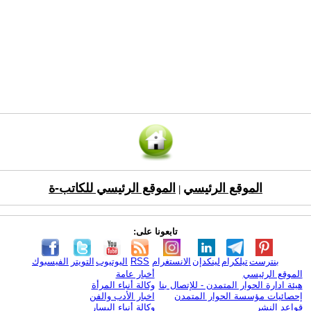
الموقع الرئيسي
الموقع الرئيسي للكاتب-ة
|
تابعونا على:
بنترست
تيلكرام
لينكدإن
الانستغرام
RSS
اليوتيوب
التويتر
الفيسبوك
الموقع الرئيسي
أخبار عامة
هيئة ادارة الحوار المتمدن - للإتصال بنا
وكالة أنباء المرأة
إحصائيات مؤسسة الحوار المتمدن
اخبار الأدب والفن
قواعد النشر
وكالة أنباء اليسار