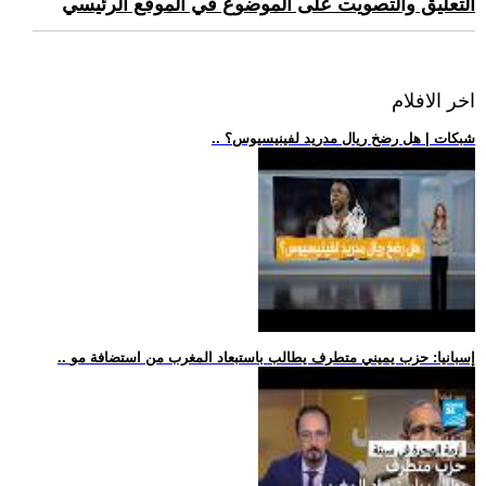
التعليق والتصويت على الموضوع في الموقع الرئيسي
اخر الافلام
.. شبكات | هل رضخ ريال مدريد لفينيسيوس؟
.. إسبانيا: حزب يميني متطرف يطالب باستبعاد المغرب من استضافة مو