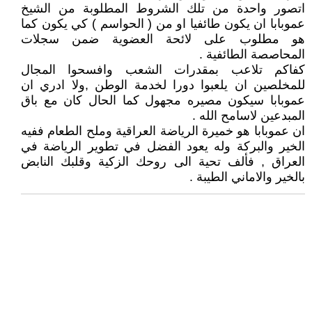
اتصور واحدة من تلك الشروط المطلوبة من الشيخ
عموبابا ان يكون طائفيا او من ( الحواسم ) كي يكون كما
هو مطلوب على لائحة العضوية ضمن سجلات
المحاصصة الطائفية .
كفاكم تلاعب بمقدرات الشعب وافسحوا المجال
للمخلصين ان يلعبوا دورا لخدمة الوطن ,ولا ادري ان
عموبابا سيكون مصيره مجهول كما الحال كان مع باق
المبدعين لاسامح الله .
ان عموبابا هو خميرة الرياضة العراقية وملح الطعام ففيه
الخير والبركة وله يعود الفضل في تطوير الرياضة في
العراق , فألف تحية الى روحك الزكية وقلبك النابض
بالخير والاماني الطيبة .