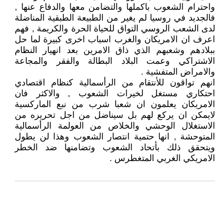
واحترام الشعوب باكملها والتضامن معها والدفاع عنها ,
فالجديد في روسيا لم يغير من الطبيعة الطبقية المناضلة
لدى الشعب الروسي التواق للحياة الحرة والكريمة , فهم
اعرف ان الامريكان والغرب اسباب اخرى كبيرة لما حل
ببلادهم وشعبهم الذي ذاق الامرين بعد انهيار النظام
الاشتراكي وعمت البلاد البطالة والفقر والمجاعة
والامراض المتفشية .
انهم تواقون للأنتقام من الرأسمالية كنظام اقتصادي
احتكاري مستغل لخيرات الشعوب , والاكثر فان
الامريكان يعلمون ان شعبا شرب من نبع الماركسية
لايمكن ان يركع لهم بل سيناضل من اجل تحريره من
الاستغلال الوحشي والخلاص من العولمة الرأسمالية
المتوحشة , انها حتمية انتصار الشعوب وهذا لن يطول
ويتحقق ذلك بأتحاد الشعوب وتضامنها ضد الخطر
الامريكي الغربي المتغطرس .