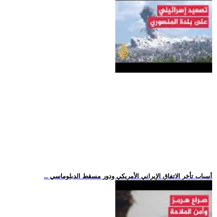
.. أسباب تأخر الاتفاق الإيراني الأمريكي ودور مسقط الدبلوماسي