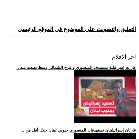
التعليق والتصويت على الموضوع في الموقع الرئيسي
اخر الافلام
.. غارات إسرائيلية تستهدف المنصوري والبرج الشمالي وسط تصعيد ميد
.. غارتان إسرائيليتان تستهدفان المنصوري جنوبي لبنان خلال أقل من