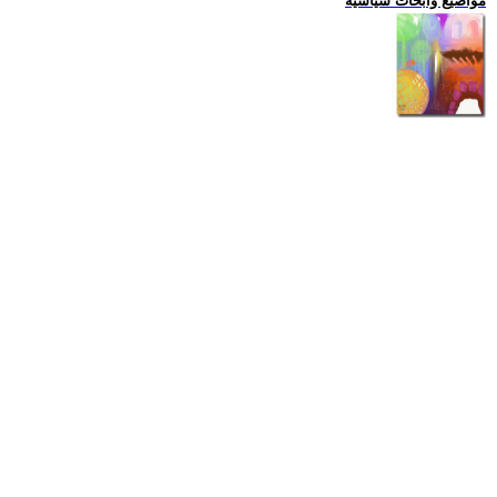
مواضيع وابحاث سياسية