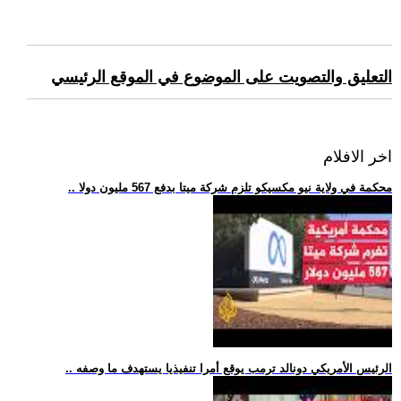
التعليق والتصويت على الموضوع في الموقع الرئيسي
اخر الافلام
.. محكمة في ولاية نيو مكسيكو تلزم شركة ميتا بدفع 567 مليون دولا
.. الرئيس الأمريكي دونالد ترمب يوقع أمرا تنفيذيا يستهدف ما وصفه