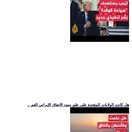
.. هل كانت الولايات المتحدة على علم ببنود الاتفاق الإيراني العم