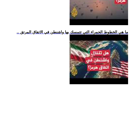
.. ما هي الخطوط الحمراء التي تتمسك بها واشنطن في الاتفاق المرتق