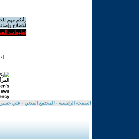
رأيكم مهم للج
للاطلاع وإضافة
تعليقات الف
|
ن
الصفحة الرئيسية
-
المجتمع المدني
-
علي حسين 