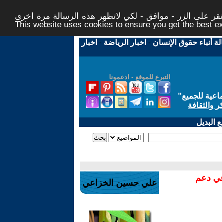
ر على الزر - موافق - لكي لاتظهر هذه الرسالة مرة اخرى -
This website uses cookies to ensure you get the best 
لة أنباء حقوق الإنسان
-
اخبار الرياضة
-
اخبار
التبرع للموقع - ادعمونا
اعية للجميع
"
ر والثقافة
 البديل
في دعم
علي حسين الخزاعي