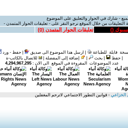
ميع - شارك في الحوار والتعليق على الموضوع
 التعليقات من خلال الموقع نرجو النقر على - تعليقات الحوار المتمدن -
يسبوك (
)
تعليقات الحوار المتمدن (
0
)
سخة قابلة للطباعة
|
ارسل هذا الموضوع الى صديق
|
حفظ - ورد
|
حفظ
|
بحث
|
إضافة إلى المفضلة
|
للاتصال بالكاتب-ة
عدد الموضوعات المقروءة في الموقع الى الان :
4,294,967,295
الخزاعي
- قوانين التطور الاجتماعي لاترحم المغفلين