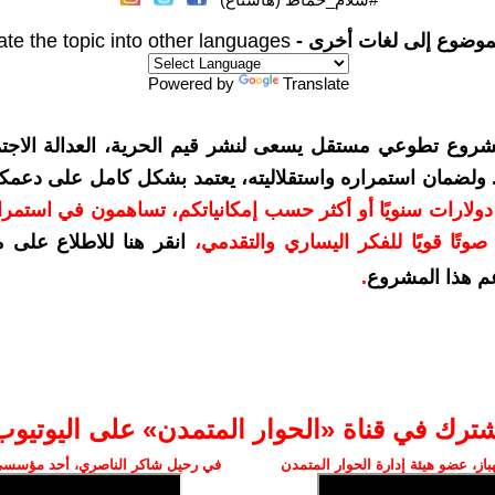
موضوع إلى لغات أخرى -
ate the topic into other languages
Powered by
Translate
شروع تطوعي مستقل يسعى لنشر قيم الحرية، العدالة الاجتم
. ولضمان استمراره واستقلاليته، يعتمد بشكل كامل على دعمك
دعمكم بمبلغ 10 دولارات سنويًا أو أكثر حسب إمكانياتكم، تساهمون في استم
وتًا قويًا للفكر اليساري والتقدمي
،
انقر هنا للاطلاع على 
م هذا المشروع
.
شترك في قناة «الحوار المتمدن» على اليوتيوب
ز، عضو هيئة إدارة الحوار المتمدن
في رحيل شاكر الناصري، أحد مؤسسي 