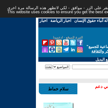
ر على الزر - موافق - لكي لاتظهر هذه الرسالة مرة اخرى -
This website uses cookies to ensure you get the best 
لة أنباء حقوق الإنسان
-
اخبار الرياضة
-
اخبار
التبرع للموقع - ادعمونا
اعية للجميع
"
ر والثقافة
 البديل
في دعم
سلام خماط