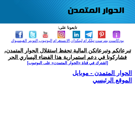
تابعونا على:
بودكاست
بنترست
تيلكرام
لينكدإن
الانستغرام
اليوتيوب
التويتر
الفيسبوك
تبرعاتكم وتبرعاتكن المالية تحفظ استقلال الحوار المتمدن،
فشاركونا في دعم استمرارية هذا الفضاء اليساري الحر
[اشترك في قناة ‫«الحوار المتمدن» على اليوتيوب]
الحوار المتمدن - موبايل
الموقع الرئيسي