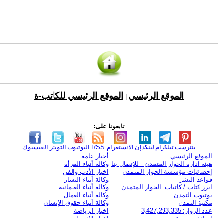
الموقع الرئيسي
الموقع الرئيسي للكاتب-ة
|
تابعونا على:
بنترست
تيلكرام
لينكدإن
الانستغرام
RSS
اليوتيوب
التويتر
الفيسبوك
الموقع الرئيسي
أخبار عامة
هيئة ادارة الحوار المتمدن - للإتصال بنا
وكالة أنباء المرأة
إحصائيات مؤسسة الحوار المتمدن
اخبار الأدب والفن
قواعد النشر
وكالة أنباء اليسار
ابرز كتاب / كاتبات الحوار المتمدن
وكالة أنباء العلمانية
يوتيوب التمدن
وكالة أنباء العمال
مكتبة التمدن
وكالة أنباء حقوق الإنسان
عدد الزوار: 3,427,293,335
اخبار الرياضة