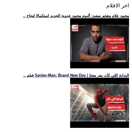
اخر الافلام
.. محمد علام وهيثم سعيد: ألبوم محمد عدوية الجديد استكمالا لنجاح
.. فيلم Spider-Man: Brand New Day | البداية اللي كان بيتر محتا