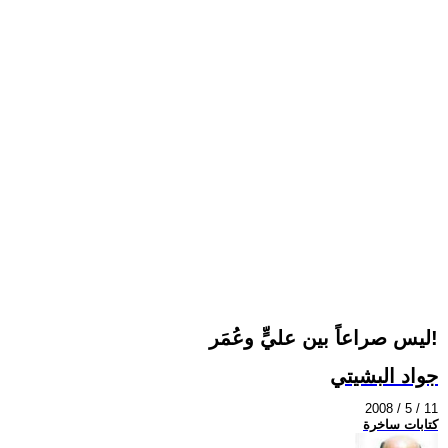
ليس صراعاً بين عليٍّ وعُمَر!
جواد البشيتي
2008 / 5 / 11
كتابات ساخرة