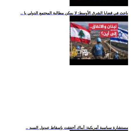
.. باحث في قضايا الشرق الأوسط: لا يمكن مطالبة المجتمع الدولي با
.. مستشارة سياسية أمريكية: أيباك أخفقت بإسقاط عبدول السيد