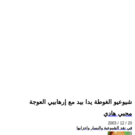
شيوعيو الغوطة يدا بيد مع إرهابيي العوجة
محيي هادي
2003 / 12 / 20
في نقد الشيوعية واليسار واحزابها