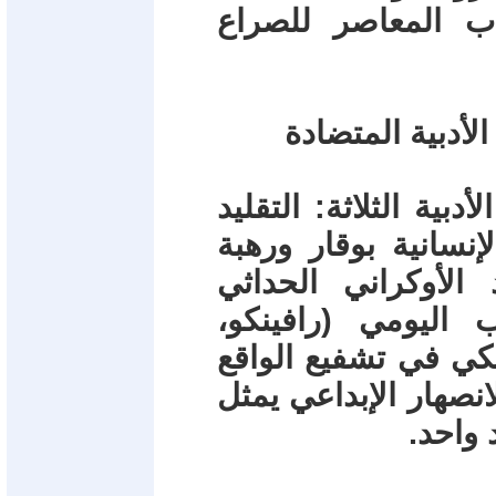
ب المعاصر للصراع
أدبية الثلاثة: التقليد
نسانية بوقار ورهبة
الأوكراني الحداثي
اليومي (رافينكو،
ريكي في تشفيع الواقع
انصهار الإبداعي يمثل
 واحد.