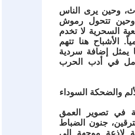
ث، وحين يرى الناس
ء، وحين تتحول رموش
عية السحرية لا تخدم
ً. الأشباح هنا تتهم
ا يمثل إضافة سردية
امل في أدب الحرب
ية في تصوير العمق
ترقين، جنون الضباط
ة لاذعة موجهة إلى