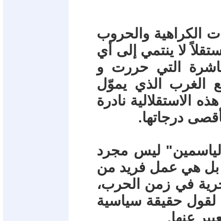
ات الكراهية والحروب
ستقلاً لا ينتمي إلى أي
اشرة التي حررت و
ع الغرب الذي يموّل
ذه الاستقلالية نادرة
أقصى درجاتها.
الياسمين" ليس مجرد
 بل هي عمل فريد من
حرية في زمن الحرب،
 لقول حقيقة سياسية
بير عنها.