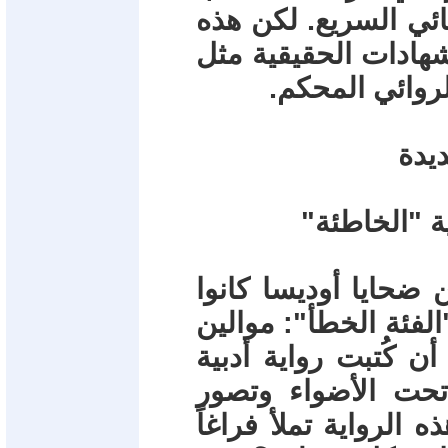
ائي السريع. لكن هذه
لشهادات الحقيقية مثل
الروائي المحكم.
ديدة
ضحايا أوديسا كانوا
فئة الخطأ": موالين
ن كُتبت رواية أدبية
تحت الأضواء وتصور
ه الرواية تملأ فراغاً