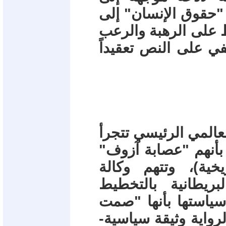
 "حقوق الإنسان" إلى
ظ على الرهبة والرعب
ي على النص تعقيداً
لعالمي الرئيسي تتجرأ
 بأنهم "عصابة آزوف"
ية)، وتتهم وكالة
بريطانية بالتخطيط
 سياستها بأنها "صمت
رواية وثيقة سياسية-