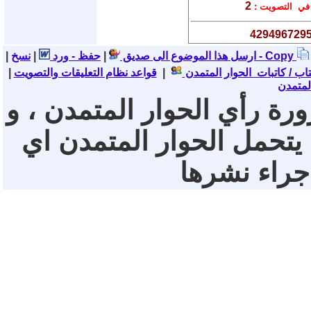
2
ي التصويت :
429496729
نسخ - Copy
ارسل هذا الموضوع الى صديق
|
حفظ - ورد
|
|
تاب / كاتبات الحوار المتمدن
|
قواعد نظام التعليقات والتصويت
|
لمتمدن
ورة رأي الحوار المتمدن ، و
 يتحمل الحوار المتمدن اي
 جراء نشرها