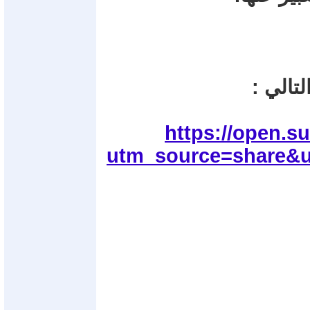
تالي :
https://open.s
utm_source=share&