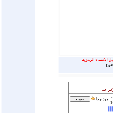
بل الاسماء الرمزية
وضوع
كين فيه
جيد جدا
1