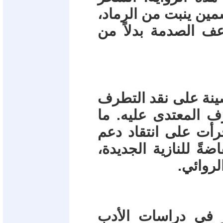
ين ينبت من الرماد،
عف الصدمة بدلاً من
صينة على نقد التطرف
ف المعتدى عليه. ما
جرأت على انتقاد دعم
ضةً للنازية الجديدة،
الروائي.
ر في دراسات الأدب