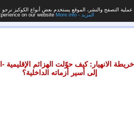
ملية التصفح والنشر، الموقع يستخدم بعض أنواع الكوكيز نرجو الن
More info - المزيد
experience on our website
ريطة الانهيار: كيف حوّلت الهزائم الإقليمية -ا
إلى أسير أزماته الداخلية؟