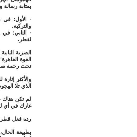
بمثابة رسالة 
والتركية.
لقطر.
الضربة الثانية
القوة القاهرة
تحت رحمة صوا
والأكثر إثارة 
الذي تلا الهج
لم تكن هناك 
غازك في أي ل
ردة فعل قطر: 
بطبيعة الحال،