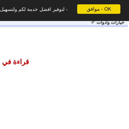
موافق - OK
لتوفير افضل خدمة لكم ولتسهيل ع
خيارات وادوات
قراءة في خ