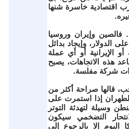
رب اقتصادية خاسرة شنها
ره.
. فالصين وإيران وروسيا
لى الدولار، وإيجاد بدائل
 أو الإيرانية أو أي عملة
عد هذه الاتجاهات، يصبح
ندات شركة مفلسة.
ب، قالها صراحة أكثر من
 لطهران إذا استمرت على
نطن وسيلة لتهدئة التوتر
انتحار التضخمي سيكون
ا اليوم إلا بالرجوع إلى