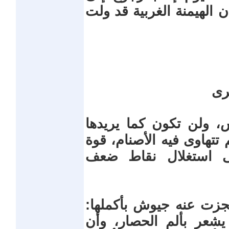
ن الهيمنة الغربية قد ولت
رى
، ولن تكون كما يريدها
تتهاوى فيه الأصنام، قوة
لى استغلال نقاط ضعف
زت عنه جيوش بأكملها:
يشعر بألم الحصار، وأن