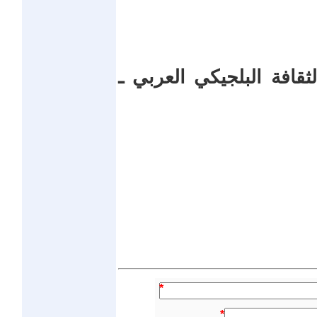
افة البلجيكي العربي ـ
*
*