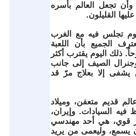
أن تجعل العالم بأسره
ليها القليلون.
وم تجلس فيه مع الغرب
رف الجميع بأن اللعبة
اً. ذلك اليوم يقترب أكثر
جنرال الصيف إلى جانب
يشفى إلا بعلاج مرّ قد
عالم قديم متعفن، وميلاد
فيه السيادات. وإيران،
ر قوي، هي أحد مهندسي
ن يسمع، وليعمى من يريد