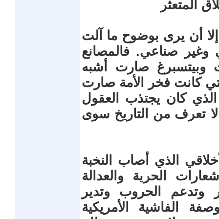
اق المتعثر
لا أن يرى بوضوح ما آلت
 وغير صناعي. فالمصانع
ت وبيتسبرغ صارت أشبه
التي كانت فخر الأمة صارت
 الذي كان يجتذب العقول
ا تعرف من التاريخ سوى
خلاقي الذي أصاب النخبة
عارات الحرية والعدالة
ر وتدعم الحروب وتدير
وصفة الفاشية الأمريكية