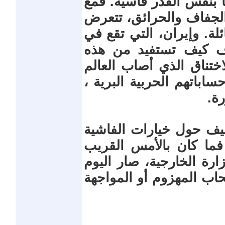
 بنفس القدر قاسية. فمع
الجفاف والحرائق، تتعرض
ة. وإيران، التي تقع في
ف كيف تستفيد من هذه
ختناق الذي أصاب العالم
ساباتهم الحربية البرية ،
ة.
يف حول خيارات الفاشية
 فما كان بالأمس القريب
ارة الخارجية، صار اليوم
اب المهزوم أو المواجهة