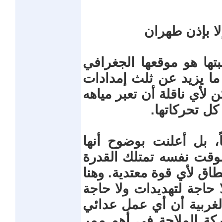
إلا بإذن طهران
ها هو موقعها الجغرافي
 ما يزيد عن ثلث إمدادات
 لأي ناقلة أن تعبر مياهه
ل تحركاتها.
ً، بل أعلنت بوضوح أنها
لوقت نفسه تمتلك القدرة
طاق لأي قوة معتدية. وهنا
ا حاجة لتهديدات ولا حاجة
غربية أن أي عمل عدائي
كة الملاحة في أهم ممر