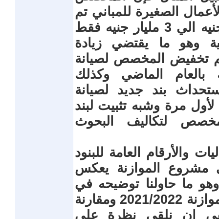
لأعمال الصغيرة للمباني تم
تخفيض المخصص له من 5.6 مليار جنيه الي 3 مليار جنيه فقط
ية وهو ما يقتضي زيادة
م تخفيض المخصص لصيانة
 بالعام الماضي وكذلك
تحداث بند جديد لصيانة
لأول مرة وشبه تثبيت لبند
لمخصص لتكاليف البحوث
ت والأرقام العامة للبنود
ي مشروع الموازنة يعكس
وهو ما حاولنا توضيحه في
الحلقات السابقة من متابعة مشروع موازنة 2021/2022 ومقارنة
بقي ان نلقي نظرة علي