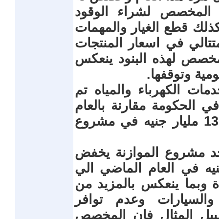
ض المخصص لشراء الوقود
ذلك قطع الغيار والمهمات
متتالي في اسعار المنتجات
مخصص لهذه البنود ينعكس
مية وتوقفها.
مات الكهرباء والمياه تم
في الحكومة مقارنة بالعام
الماضي من 14.2 مليار جنيه الي 13.6 مليار جنيه في مشروع
د مشروع الموازنة يخفض
ة من 14.1 مليار جنيه في العام الماضي الي
ديدة وبما ينعكس بالمزيد من
والسيارات وعدم توافر
بيل المثال فإن المخصص