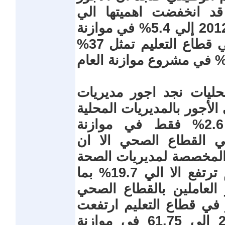
قد انخفضت اهميتها الي
إجمالي الأجور من 7.6% عام 2012/2013 إلي 5.4% في موازنة
2021/2022 . وكذلك كانت الأجور في قطاع التعليم تمثل 37%
ن إجمالي الأجور وانخفضت الي 32% في مشروع موازنة العام
حليات نجد اجور مديريات
3% من إجمالي الأجور بالمديريات المحلية
في 2014/2015 وانخفضت الي 2.6% فقط في موازنة
جور في القطاع الصحي الا ان
المخصصة لمديريات الصحة
بالمحافظات كانت تمثل 19.3% ولم ترتفع الا الي 19.7% بما
العاملين بالقطاع الصحي
 في قطاع التعليم ارتفعت
اهميتها من 61.2% في 2014/2015 إلي 61.75 في موازنة