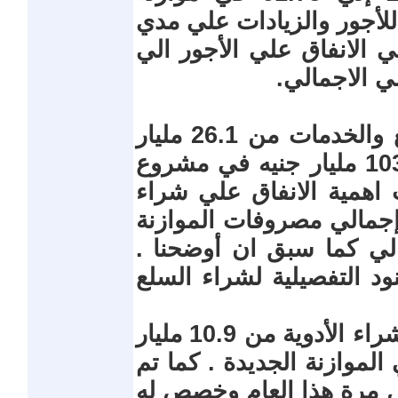
علي للأجور والزيادات علي مدي
 الانفاق علي الأجور الي
ي الاجمالي.
أرتفع المخصص النقدي لشراء السلع والخدمات من 26.1 مليار
جنيه في موازنة 2010/2011 إلي 103.9 مليار جنيه في مشروع
 اهمية الانفاق علي شراء
إجمالي مصروفات الموازنة
مالي كما سبق ان أوضحنا .
د التفصيلية لشراء السلع
نتيجة وباء كورونا ارتفع الانفاق علي شراء الأدوية من 10.9 مليار
 الي 13.1 مليار في الموازنة الجديدة . كما تم
ل مرة هذا العام وخصص له