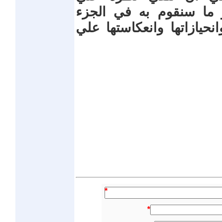
 ما سنقوم به في الجزء
انحيازاتها وانعكاستها علي
*
*