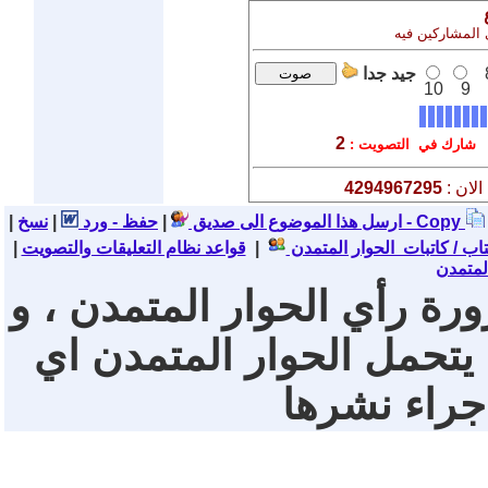
ى المشاركين فيه
جيد جدا
10
9
2
شارك في التصويت :
لان :
4294967295
نسخ - Copy
ارسل هذا الموضوع الى صديق
|
حفظ - ورد
|
|
تاب / كاتبات الحوار المتمدن
|
قواعد نظام التعليقات والتصويت
|
لمتمدن
ورة رأي الحوار المتمدن ، و
 يتحمل الحوار المتمدن اي
 جراء نشرها