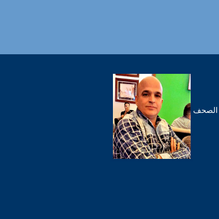
 الصحف