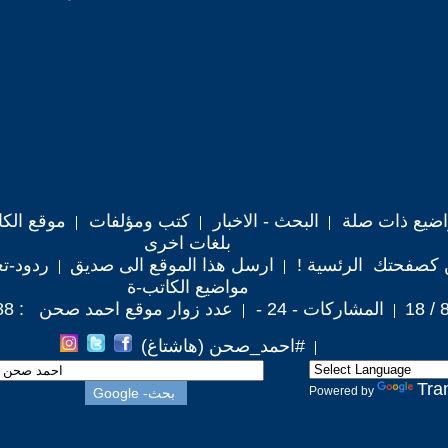
اضيع ذات صلة
البحث - الاخبار
كتب ومؤلفات
موقع الكا
بلغات اخرى
 كصفحتك الرئسية !
ارسل هذا الموقع الى صديق
ردود-تع
مواضيع الكاتب-ة
المشاركات - 24 -
عدد زوار موقع احمد صحن : 22,288
#احمد_صحن (هاشتاغ)
Tra
Powered by