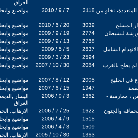
العراق
2010 / 9 / 7
3118
المتعددة، تخلو من
مواضيع وابح
2010 / 6 / 20
3039
ر المسلح
مواضيع وابح
2009 / 9 / 19
2774
 ورشة للشيطان
مواضيع وابح
2009 / 9 / 13
2768
مواضيع وابح
2009 / 5 / 5
2637
لانهدام الشامل
مواضيع وابح
2009 / 3 / 23
2594
مواضيع وابح
2007 / 10 / 30
2084
لزال لم يطح بالغرب
مواضيع وابح
2007 / 8 / 12
2005
ع في الخليج
مواضيع وابح
2007 / 6 / 15
1947
لقمة
مواضيع وابح
2006 / 9 / 3
1662
جس ، ممارسة -
اليسار ,الديم
العراق
2006 / 7 / 25
1622
حماقة والجنون
الارهاب, الح
2006 / 4 / 9
1515
مواضيع وابح
2006 / 4 / 3
1509
مواضيع وابح
2005 / 10 / 30
1363
الارهاب, الح