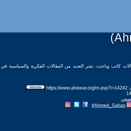
(Ah
الات كاتب وباحث، نشر العديد من المقالات الفكرية والسياسية في
htt
 صحن
Ahmed_Sahan#