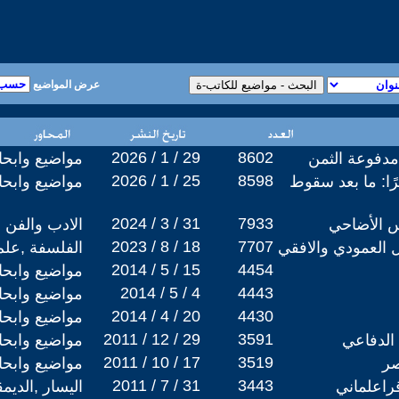
عرض المواضيع
2026 / 1 / 29
8602
مدفوعة الثمن
مواضيع وابح
2026 / 1 / 25
8598
ًا: ما بعد سقوط
مواضيع وابح
2024 / 3 / 31
7933
س الأضاحي
الادب والفن
2023 / 8 / 18
7707
ل العمودي والافقي
الفلسفة ,علم
2014 / 5 / 15
4454
مواضيع وابح
2014 / 5 / 4
4443
مواضيع وابح
2014 / 4 / 20
4430
مواضيع وابح
2011 / 12 / 29
3591
الدفاعي
مواضيع وابح
2011 / 10 / 17
3519
صر
مواضيع وابح
2011 / 7 / 31
3443
قراعلماني
اليسار ,الديم