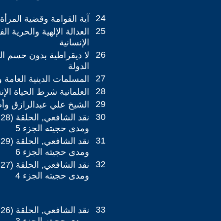
24
آية القوامة وقضية المرأة
25
العدالة الإلهية والحرية ال
الإنسانية
26
لا ديقراطية بدون حسم ا
الدولة
27
المسلمات الدينية العامة 
28
العلمانية شرط الحياة الإن
29
الشيخ علي عبدالرازق وأص
30
ومدى حجيته الجزء 5
31
ومدى حجيته الجزء 6
32
ومدى حجيته الجزء 4
33