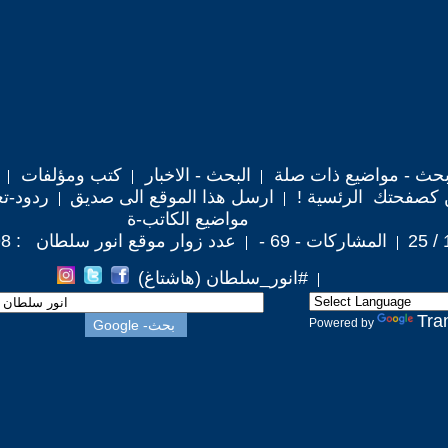
حث - مواضيع ذات صلة
البحث - الاخبار
كتب ومؤلفات
 كصفحتك الرئسية !
ارسل هذا الموقع الى صديق
ردود-تع
مواضيع الكاتب-ة
المشاركات - 69 -
عدد زوار موقع انور سلطان : 621,198
#انور_سلطان (هاشتاغ)
Tra
Powered by