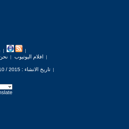
ب
افلام اليوتيوب
نحن
تاريخ الانشاء : 2015 / 10 / 25
nslate