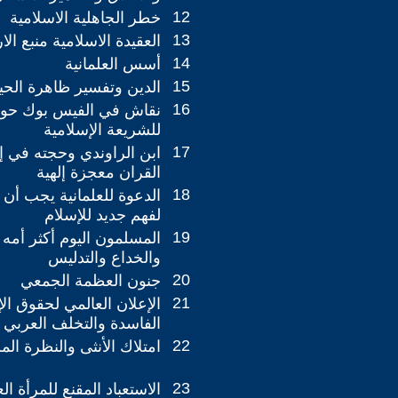
12
خطر الجاهلية الاسلامية
13
العقيدة الاسلامية منبع ال
14
أسس العلمانية
15
الدين وتفسير ظاهرة الحيا
16
نقاش في الفيس بوك حول
للشريعة الإسلامية
17
ابن الراوندي وحجته في إ
القران معجزة إلهية
18
الدعوة للعلمانية يجب أن 
لفهم جديد للإسلام
19
المسلمون اليوم أكثر أمه
والخداع والتدليس
20
جنون العظمة الجمعي
21
الإعلان العالمي لحقوق ال
الفاسدة والتخلف العربي
22
امتلاك الأنثى والنظرة ال
23
الاستعباد المقنع للمرأة الع