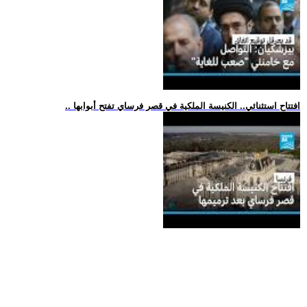
.. افتتاح استثنائي.. الكنيسة الملكية في قصر فرساي تفتح أبوابها