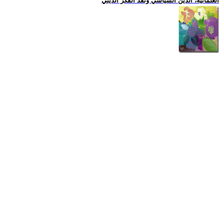
العلمانية، الدين السياسي ونقد الفكر الديني