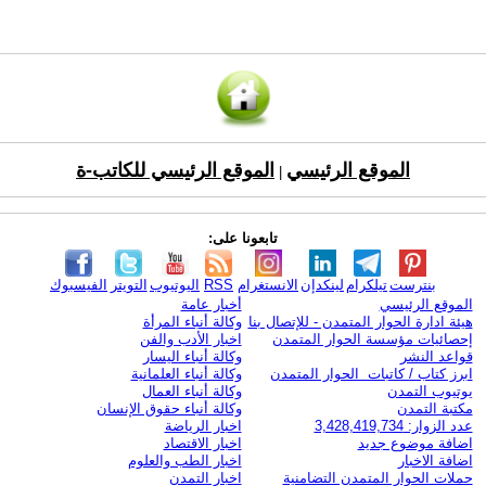
الموقع الرئيسي
الموقع الرئيسي للكاتب-ة
|
تابعونا على:
بنترست
تيلكرام
لينكدإن
الانستغرام
RSS
اليوتيوب
التويتر
الفيسبوك
الموقع الرئيسي
أخبار عامة
هيئة ادارة الحوار المتمدن - للإتصال بنا
وكالة أنباء المرأة
إحصائيات مؤسسة الحوار المتمدن
اخبار الأدب والفن
قواعد النشر
وكالة أنباء اليسار
ابرز كتاب / كاتبات الحوار المتمدن
وكالة أنباء العلمانية
يوتيوب التمدن
وكالة أنباء العمال
مكتبة التمدن
وكالة أنباء حقوق الإنسان
عدد الزوار: 3,428,419,734
اخبار الرياضة
اضافة موضوع جديد
اخبار الاقتصاد
اضافة الاخبار
اخبار الطب والعلوم
حملات الحوار المتمدن التضامنية
اخبار التمدن