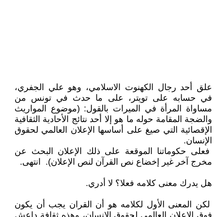
علق أحد رجال الكهنوت الاسلامي، وهو علي الجفري،
في حسابه على تويتر، على ما حدث في تونس من
مساواة المرأة في الميرات بالقول: (موضوع المواريث
والضجة المقامة حوله ما هو إلا أحد نتائج الأحادية الثقافية
الإقصائية التي صيغ على أساسها الإعلان العالمي لحقوق
الإنسان.
فعلى حكوماتنا الموقعة على ذلك الإعلان البحث عن
مخرج آخر غير إخضاع نص القرآن لنص الإعلان). انتهى.
هل يدرك معنى كلامه فعلا؟ لا أدري.
لكن المعنى الأول لكلامه هو أن القران يجب أن يكون
فوق الاعلان العالمي لحقوق الانسان، وهذه ثقافة داعش