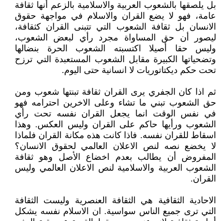
بل يلصقها بالشعوب العربية والاسلامية بالزعم أنها ثقافة
عامة، فهو لا يضع القران والاسلام في مواجهة حقوق
الانسان بل ثقافة الشعوب التي تتبنى القران كثقافة،
ليصور أن حق المساواة مجرد رأي لبعض الشعوب،
وليس حقا أصيلا اكتسبته الشعوب الحرة بنضالها
وتضحياتها الكبيرة مقابل الشعوب المستعبدة التي ترزح
تحت حكم ديكتاتوريات لا انسانية حتى اليوم.
ثم اذا كان الجفري يرى القران ثقافة تبنتها شعوب ومن
حق الشعوب تبني ما تشاء وعلى الاخرين احترامه فهو
في نفس الوقت انما يجعل القران نفسه تحت رأي
الشعوب ورأيها حاكم على القران وليس العكس. وهذا
اسقاط للقران نفسه. فاذا كانت هذه مكانة القران فلماذا
لا يخضع نصه لنص الاعلان العالمي لحقوق الانسان؟
المفروض أن يطالب بعدم اخضاع الأصل وهو ثقافة
الشعوب العربية والاسلامية لنص الاعلان العالمي وليس
القران.
الاحادية الثقافية هي الثقافة العنصرية وليست الثقافة
التي ترى جميع الناس سواسية. ان الاسلام نفسه يشكل