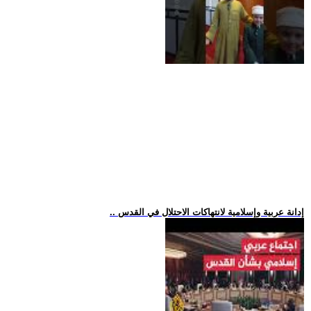
.. إدانة عربية وإسلامية لانتهاكات الاحتلال في القدس