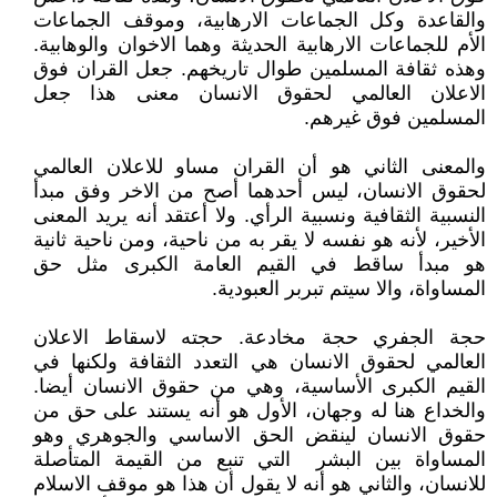
والقاعدة وكل الجماعات الارهابية، وموقف الجماعات
الأم للجماعات الارهابية الحديثة وهما الاخوان والوهابية.
وهذه ثقافة المسلمين طوال تاريخهم. جعل القران فوق
الاعلان العالمي لحقوق الانسان معنى هذا جعل
المسلمين فوق غيرهم.
والمعنى الثاني هو أن القران مساو للاعلان العالمي
لحقوق الانسان، ليس أحدهما أصح من الاخر وفق مبدأ
النسبية الثقافية ونسبية الرأي. ولا أعتقد أنه يريد المعنى
الأخير، لأنه هو نفسه لا يقر به من ناحية، ومن ناحية ثانية
هو مبدأ ساقط في القيم العامة الكبرى مثل حق
المساواة، والا سيتم تبربر العبودية.
حجة الجفري حجة مخادعة. حجته لاسقاط الاعلان
العالمي لحقوق الانسان هي التعدد الثقافة ولكنها في
القيم الكبرى الأساسية، وهي من حقوق الانسان أيضا.
والخداع هنا له وجهان، الأول هو أنه يستند على حق من
حقوق الانسان لينقض الحق الاساسي والجوهري وهو
المساواة بين البشر التي تنبع من القيمة المتأصلة
للانسان، والثاني هو أنه لا يقول أن هذا هو موقف الاسلام