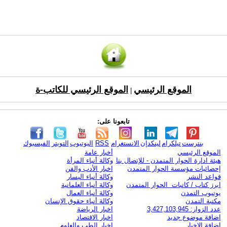
الموقع الرئيسي
الموقع الرئيسي للكاتب-ة
|
تابعونا على:
بنترست
تيلكرام
لينكدإن
الانستغرام
RSS
اليوتيوب
التويتر
الفيسبوك
الموقع الرئيسي
أخبار عامة
هيئة ادارة الحوار المتمدن - للإتصال بنا
وكالة أنباء المرأة
إحصائيات مؤسسة الحوار المتمدن
اخبار الأدب والفن
قواعد النشر
وكالة أنباء اليسار
ابرز كتاب / كاتبات الحوار المتمدن
وكالة أنباء العلمانية
يوتيوب التمدن
وكالة أنباء العمال
مكتبة التمدن
وكالة أنباء حقوق الإنسان
عدد الزوار: 3,427,103,945
اخبار الرياضة
اضافة موضوع جديد
اخبار الاقتصاد
اضافة الاخبار
اخبار الطب والعلوم