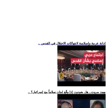
.. إدانة عربية وإسلامية لانتهاكات الاحتلال في القدس
.. يهود بيروت.. هل يعودون إذا وقّع لبنان سلاماً مع إسرائيل؟