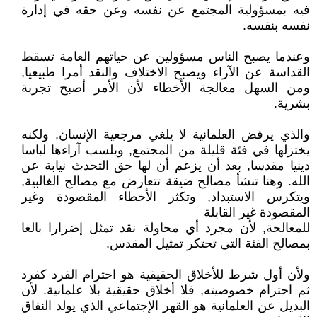
فيه بمسؤولية المجتمع عن نفسه وعن حقه في إدارة
نفسه بنفسه.
وعندما يصبح الناس مسؤولين عن حياتهم العامة تسقط
القداسة عن الآراء ويصبح الاختلاف والنقد أمرا طبيعيا,
ومن السهل معالجة الأخطاء لأن الأمر أصبح تجربة
بشرية.
والذي يرفض العلمانية لا يلغي مرجعية الإنسان, ولكنه
يختزلها في فئة قليلة من المجتمع, ويلسب آراءها لباسا
دينيا مقدسا, بعد أن يزعم أن لها حق التحدث نيابة عن
الله. وهنا تنشأ مصالح ضيقة تتعارض مع مصالح الغالبية,
ويتكرس الاستبداد, وتكثر الأخطاء المقصودة وغير
المقصودة غير القابلة
للمعالجة, لأن مجرد أي محاولة نقد تمثل إضرارا بالغا
بمصالح الفئة التي تحتكر تمثيل المقدس.
ولأن أول شرط للأخلاق الحقيقية هو احترام الفرد كفرد
ثم احترام خصوصيته, فلا أخلاق حقيقية بلا علمانية. لأن
البديل عن العلمانية هو القهر الإجتماعي الذي يولد النفاق