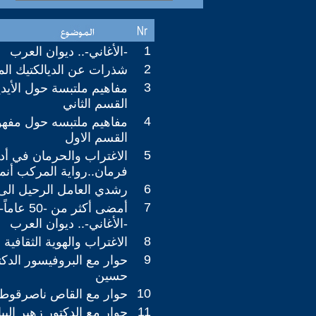
1
-الأغاني-.. ديوان العرب
2
شذرات عن الديالكتيك ال
3
مفاهيم ملتبسة حول الأيديول
القسم الثاني
4
مفاهيم ملتبسه حول مفهوم 
القسم الاول
5
الاغتراب والحرمان في أ
فرمان..رواية المركب أنم
6
رشدي العامل الرحيل الى
7
أمضى أكثر م
-الأغاني-.. ديوان العرب
8
الاغتراب والهوية الثقافية
9
حوار مع البروفيسور الد
حسين
10
حوار مع القاص ناصرقوط
11
حوار مع الدكتور زهير البي