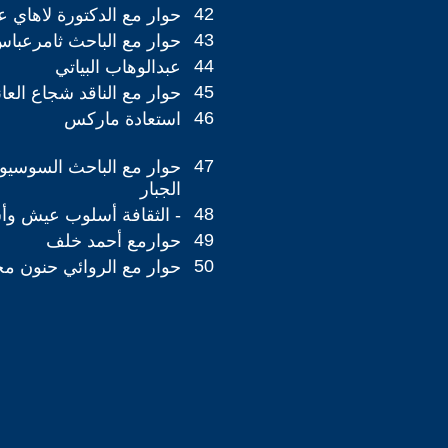
42
حوار مع الدكتورة لاهاي 
43
حوار مع الباحث ثامرعبا
44
عبدالوهاب البياتي
45
حوار مع الناقد شجاع العا
46
استعادة ماركس
47
حوار مع الباحث السوسيو
الجبار
48
- الثقافة أسلوب عيش وأ
49
حوارمع أحمد خلف
50
حوار مع الروائي حنون مج