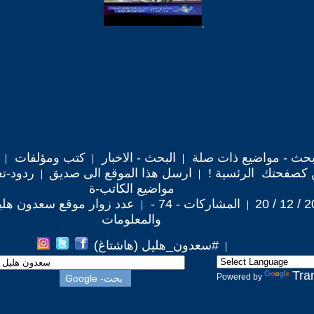
حث - مواضيع ذات صلة
البحث - الاخبار
كتب ومؤلفات
 كصفحتك الرئسية !
ارسل هذا الموقع الى صديق
ردود-تع
مواضيع الكاتب-ة
المشاركات - 74 -
عدد زوار موقع سعدون هليل : 8
والمعلومات
#سعدون_هليل (هاشتاغ)
Tra
Powered by