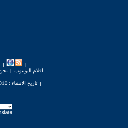
ب
افلام اليوتيوب
نحن
تاريخ الانشاء : 2010 / 12 / 20
nslate