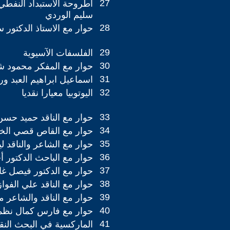
27
أطروحة الاستبداد النفطي 
سليم الوردي
28
حوار مع الاستاذ الدكتور 
29
الفلسفات الآسيوية
30
حوار مع المفكر محمود ش
31
اسماعيل ابراهيم العبد ور
32
اليوتوبيا معيارا نقديا
33
حوار مع الناقد حميد حس
34
حوار مع القاص قصي الخ
35
حوار مع الشاعر والناقد 
36
حوار مع الباحث الدكتور 
37
حوار مع الدكتور فيصل غ
38
حوار مع الناقد علي الفواز
39
حوار مع الناقد والشاعر 
40
حوار مع فارس كمال نظ
41
الماركسية في البحث النق