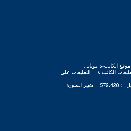
موقع الكاتب-ة موبايل
ليقات الكاتب-ة
التعليقات على
579,42
تغيير الصورة