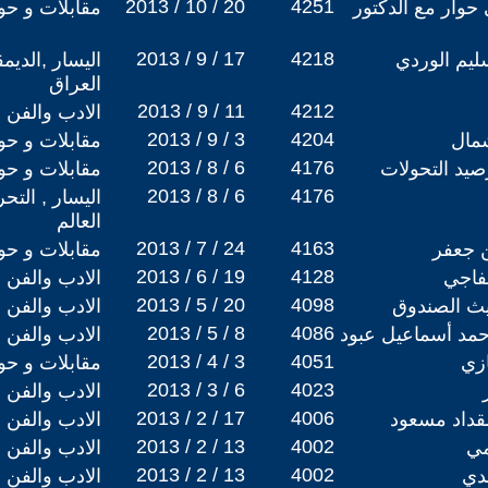
2013 / 10 / 20
4251
حوار مع الدكتور
مقابلات و حو
2013 / 9 / 17
4218
سليم الوردي
اليسار ,الديم
العراق
2013 / 9 / 11
4212
الادب والفن
2013 / 9 / 3
4204
مال
مقابلات و حو
2013 / 8 / 6
4176
صيد التحولات
مقابلات و حو
2013 / 8 / 6
4176
اليسار , التح
العالم
2013 / 7 / 24
4163
ن جعفر
مقابلات و حو
2013 / 6 / 19
4128
فاجي
الادب والفن
2013 / 5 / 20
4098
ليث الصندوق
الادب والفن
2013 / 5 / 8
4086
أحمد أسماعيل عبود
الادب والفن
2013 / 4 / 3
4051
ازي
مقابلات و حو
2013 / 3 / 6
4023
الادب والفن
2013 / 2 / 17
4006
مقداد مسعود
الادب والفن
2013 / 2 / 13
4002
مي
الادب والفن
2013 / 2 / 13
4002
دي
الادب والفن