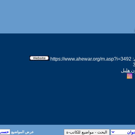
htt
ن هليل
عرض المواضيع