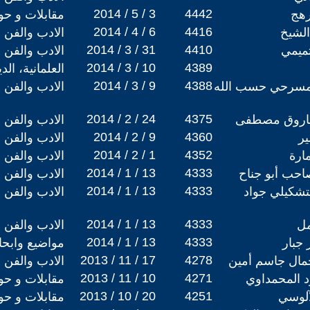
2014 / 5 / 3
4442
رهج
مقابلات و حو
2014 / 4 / 6
4416
الشيخ
الادب والفن
2014 / 3 / 31
4410
تميمي
الادب والفن
2014 / 3 / 10
4389
العلمانية، ال
2014 / 3 / 9
4388
المسرحي حسب الله
الادب والفن
2014 / 2 / 24
4375
 فاروق مصطفى
الادب والفن
2014 / 2 / 9
4360
ر
الادب والفن
2014 / 2 / 1
4352
ارة
الادب والفن
2014 / 1 / 13
4333
صاحب أبو جناح
الادب والفن
2014 / 1 / 13
4333
لتشكيلي جواد
الادب والفن
2014 / 1 / 13
4333
مل
الادب والفن
2014 / 1 / 13
4333
 جبار
مواضيع وابح
2013 / 11 / 17
4278
جمال جاسم أمين
الادب والفن
2013 / 11 / 10
4271
د المحمداوي
مقابلات و حو
2013 / 10 / 20
4251
آلوسي
مقابلات و حو