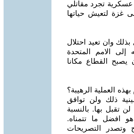
عسكرية تجرد مقاتلي
ى غزة لتعيش حياتها
بذلك وان تعيد احتلال
إلى الامم المتحدة
 يصبح القطاع مكانا
ذه العملية الرهيبة؟
نية ذلك ولن توافق
لن تقبل بها. بالنسبة
و افضل ما تتمناه.
رج وتصدر التصريحات