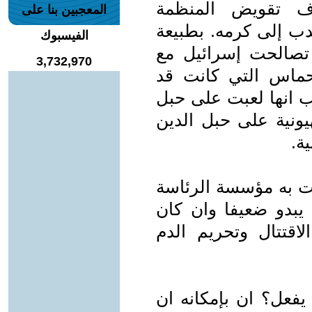
ف تقويض المنظمة
المعجبين بنا على
ب إلى كرمه. بطبيعة
الفيسبوك
تصالحت إسرائيل مع
3,732,970
حماس التي كانت قد
 انها لعبت على حبل
يونية على حبل الدين
ية.
بت به مؤسسة الرئاسة
يبدو ضعيفا وان كان
قتتال وتحريم الدم
فعل؟ ان بإمكانه ان