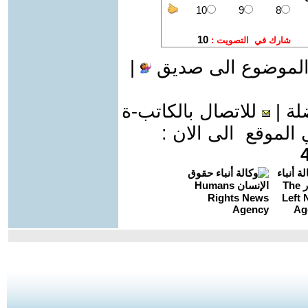
الموضوع الى صديق
|
لة
|
للاتصال بالكاتب-ة
موقع الى الان :