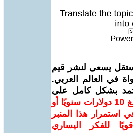
Translate the topic
into
Power
ستقل يسعى لنشر قيم
واة في العالم العربي.
عتمد بشكل كامل على
ساهم/ي معنا! بدعمكم بمبلغ 10 دولارات سنويًا أو
 استمرار هذا المنبر
ويًا للفكر اليساري