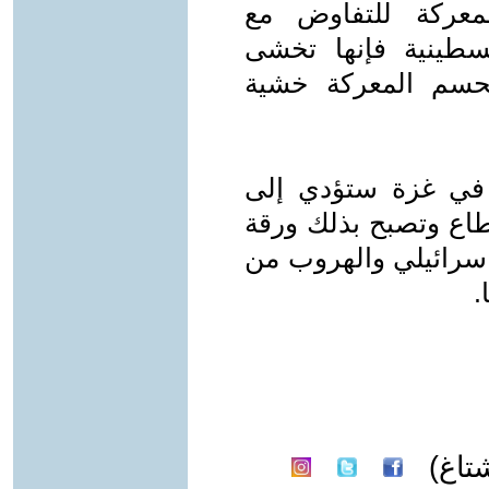
لمعركة للتفاوض مع
لسطينية فإنها تخشى
لحسم المعركة خشية
 في غزة ستؤدي إلى
اع وتصبح بذلك ورقة
اسرائيلي والهروب من
.
تاغ)