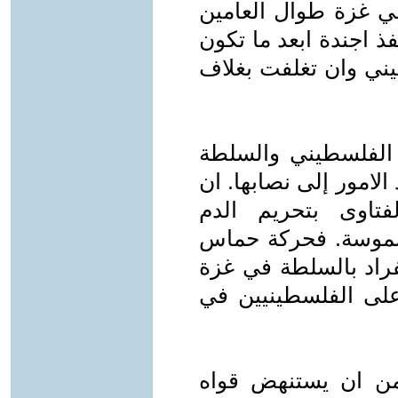
ي غزة طوال العامين
 اجندة ابعد ما تكون
ني وان تغلفت بغلاف
س الفلسطيني والسلطة
لامور إلى نصابها. ان
تاوى بتحريم الدم
ملموسة. فحركة حماس
فراد بالسلطة في غزة
على الفلسطينيين في
من ان يستنهض قواه