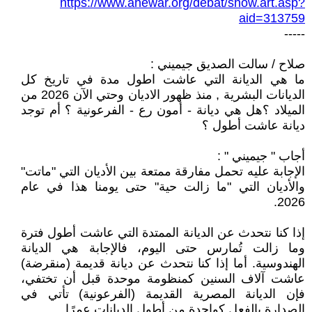
https://www.ahewar.org/debat/show.art.asp?
aid=313759
-----
صلاح / سالت الصديق جيميني :
ما هي الديانة التي عاشت اطول مدة في تاريخ كل
الديانات البشرية , منذ ظهور الاديان وحتي الآن 2026 من
الميلاد ؟هل هي ديانة - أمون رع - الفرعونية ؟ أم توجد
ديانة عاشت أطول ؟
أجاب " جيميني " :
الإجابة عليه تحمل مفارقة ممتعة بين الأديان التي "ماتت"
والأديان التي "ما زالت حية" حتى يومنا هذا في عام
2026.
إذا كنا نتحدث عن الديانة الممتدة التي عاشت أطول فترة
وما زالت تُمارس حتى اليوم، فالإجابة هي الديانة
الهندوسية. أما إذا كنا نتحدث عن ديانة قديمة (منقرضة)
عاشت آلاف السنين كمنظومة موحدة قبل أن تختفي،
فإن الديانة المصرية القديمة (الفرعونية) تأتي في
الصدارة بالفعل كواحدة من أطول الديانات عمرًا.