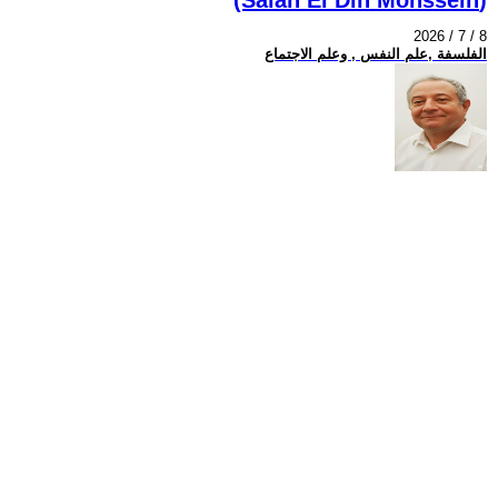
2026 / 7 / 8
الفلسفة ,علم النفس , وعلم الاجتماع