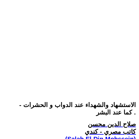
الاستشهاد والشهداء عند الدواب و الحشرات -
كما عند البشر .
صلاح الدين محسن
كاتب مصري - كندي
(Salah El Din Mohssein‏)