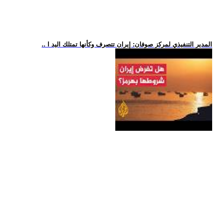
.. المدير التنفيذي لمركز صوفان: إيران تتصرف وكأنها تمتلك اليد ا