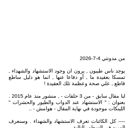
من مدونتي 4-7-2026
يوجد ناس طيبون , يرون ان وجود الاستشهاد والشهداء ,
تمسكا بعقيدة ما , أو دفاعا عنها , انما هو دليل ساطع
قاطع , علي صحة وعظمة تلك العقيدة !
لنا مقال سابق - من 3 حلقات - , منشور منذ عام 2015 .
بعنوان : " الاستشهاد عند الدواب والطيور والحشرات "
اللينكات موجودة في نهاية المقال - هوامش - ..
---- كل الكائنات تعرف الاستشهاد والشهداء . وسنعرف
المزيد في السطور التالية ..