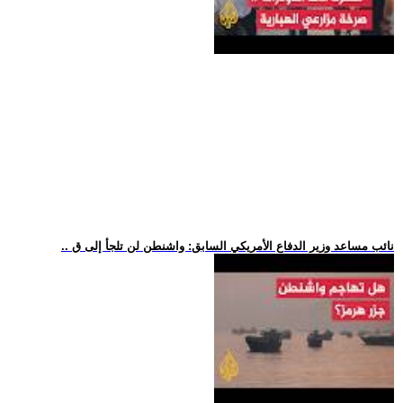
.. نائب مساعد وزير الدفاع الأمريكي السابق: واشنطن لن تلجأ إلى ق