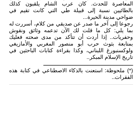
المعاصرة للحدث. كان عرب الشام يلقبون كذلك
بالطائيين نسبة إلى قبيلة طي التي كانت تقيم في
ضواحي مدينة الحيرة...
رجوعا إلى آخر ما صدر عن صديقي من كلام، أسررت له
بما يلي: كل ما قلت لك الآن تدعمه وثائق ونقوش
وحفريات.. إذا أردت أن تتأكد من مدى صحته فعليك
بمتابعة بثوث حرب أبو منصور المغربي والأمازيغي
ولوكسنبورغ اللبناني، وكذا بقراءة كتابات الباحثين في
تاريخ الإسلام المبكر..
ـــــــــــــــــــــــــــــــــــــــــــــــــــــــــــ
(*) ملحوظة: استعنت بالذكاء الاصطناعي في كتابة هذه
الفقرات..