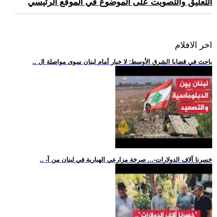
التعليق والتصويت على الموضوع في الموقع الرئيسي
اخر الافلام
.. باحث في قضايا الشرق الأوسط: لا خيار أمام لبنان سوى مواصلة ال
.. -خسرنا آلاف الدولارات-... صرخة مزارعي الهبارية في لبنان من آ