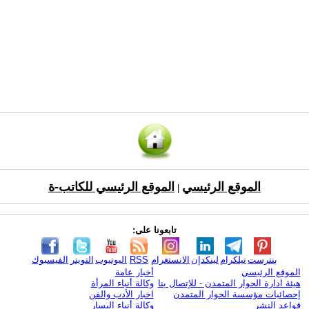
الموقع الرئيسي
الموقع الرئيسي للكاتب-ة
|
تابعونا على:
بنترست
تيلكرام
لينكدإن
الانستغرام
RSS
اليوتيوب
التويتر
الفيسبوك
الموقع الرئيسي
أخبار عامة
هيئة ادارة الحوار المتمدن - للإتصال بنا
وكالة أنباء المرأة
إحصائيات مؤسسة الحوار المتمدن
اخبار الأدب والفن
قواعد النشر
وكالة أنباء اليسار