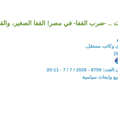
 .. -ضرب القفا- في مصر! القفا الصغير، والقفا
 وكاتب مستقل.
202 / 7 / 7 - 20:11
يع وابحاث سياسية