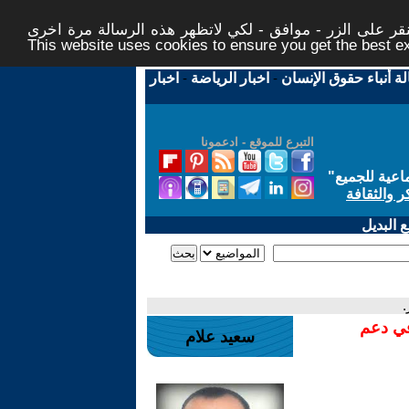
ر على الزر - موافق - لكي لاتظهر هذه الرسالة مرة اخرى -
This website uses cookies to ensure you get the best 
لة أنباء حقوق الإنسان
-
اخبار الرياضة
-
اخبار
التبرع للموقع - ادعمونا
اعية للجميع
"
ر والثقافة
 البديل
.
في دعم
سعيد علام