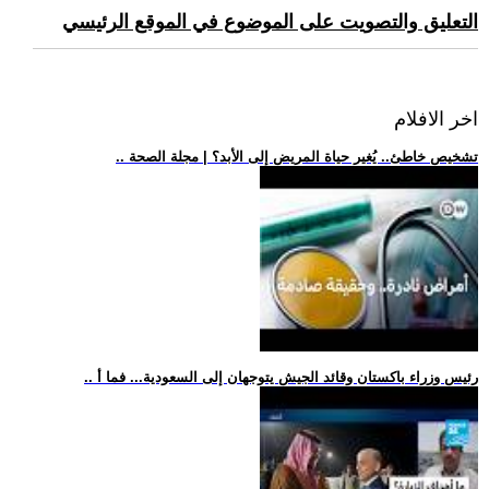
التعليق والتصويت على الموضوع في الموقع الرئيسي
اخر الافلام
.. تشخيص خاطئ.. يُغير حياة المريض إلى الأبد؟ | مجلة الصحة
.. رئيس وزراء باكستان وقائد الجيش يتوجهان إلى السعودية... فما أ