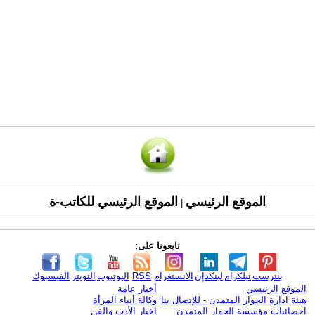
الموقع الرئيسي
الموقع الرئيسي للكاتب-ة
|
تابعونا على:
بنترست
تيلكرام
لينكدإن
الانستغرام
RSS
اليوتيوب
التويتر
الفيسبوك
الموقع الرئيسي
أخبار عامة
هيئة ادارة الحوار المتمدن - للإتصال بنا
وكالة أنباء المرأة
إحصائيات مؤسسة الحوار المتمدن
اخبار الأدب والفن