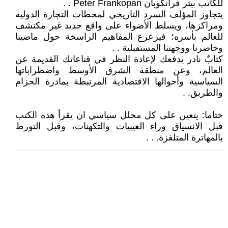
للكاتب بيتر فرانكوبان Peter Frankopan . .
يتجاوز المؤلف السرد التاريخي لمحطات التجارة الدولية
ومراكزها، ويسلط الأضواء على واقع جديد غير مكتشف
للعالم بأسره؛ فيزعزع المفاهيم الراسخة حول ماضينا
وحاضرنا ووجهتنا المستقبلية . .
كتابٌ نادر يدفعك لإعادة النظر في قناعاتك القديمة عن
العالم، وعن منطقة الشرق الأوسط واضطراباتها
السياسية وأحوالها الاقتصادية المرتبطة بمادرة الحزام
والطريق. .
ختاما: يتعين على كل محلل سياسي ان يقرأ هذه الكتب
قبل الانسياق وراء الغيبيات والتكهنات، وقبل التورط
بالمهاترة المتلفزة. . .