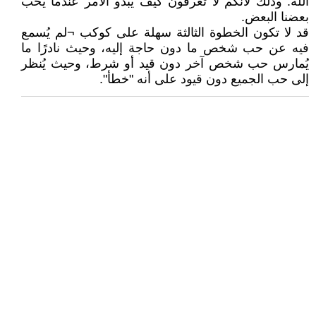
الله: وذلك لأنكم لا تعرفون كيف يبدو الأمر عندما يحب
بعضنا البعض.
قد لا تكون الخطوة الثالثة سهلة على كوكب ¬لم يُسمع
فيه عن حب شخص ما دون حاجة إليه، وحيث نادرًا ما
يُمارس حب شخص آخر دون قيد أو شرط، وحيث يُنظر
إلى حب الجميع دون قيود على أنه "خطأ".