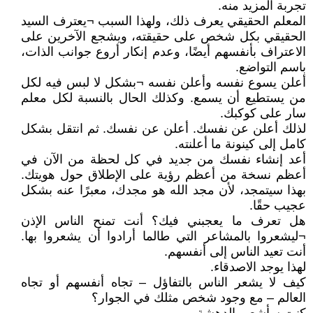
تجربة المزيد منه.
المعلم الحقيقي يعرف ذلك، ولهذا السبب ¬يعترف السيد
الحقيقي بكل شخص على حقيقته، ويشجع الآخرين على
الاعتراف بأنفسهم أيضًا، وعدم إنكار أروع جوانب الذات،
باسم التواضع.
أعلن يسوع نفسه وأعلن نفسه ¬بشكل لا لبس فيه لكل
من يستطيع أن يسمع. وكذلك الحال بالنسبة لكل معلم
سار على كوكبك.
لذلك أعلن عن نفسك. أعلن عن نفسك. ثم انتقل بشكل
كامل إلى كينونة ما أعلنته.
أعد إنشاء نفسك من جديد في كل لحظة من الآن في
أعظم نسخة من أعظم رؤية على الإطلاق حول هويتك.
بهذا سيتمجد، لأن مجد الله هو مجدك، معبرًا عنه بشكل
عجيب حقًا.
هل تعرف ما يعجبني فيك؟ أنت تمنح الناس الإذن
¬ليشعروا بالمشاعر التي طالما أرادوا أن يشعروا بها.
أنت تعيد الناس إلى أنفسهم.
لهذا يوجد الاصدقاء.
كيف لا يشعر الناس بالتفاؤل – تجاه أنفسهم أو تجاه
العالم – مع وجود شخص مثلك في الجوار؟