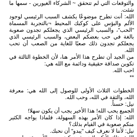
والتوقعات التي لم تتحقق ~ الشركاء الغيورين - سمها ما
شئت.
الله: أنت تطرح موضوعًا يكشف السبب الرئيسي لوجود
الألم والبؤس على كوكبك المحيط ¬بالتجربة المسماة
"الحب"، والسبب الرئيسي الذي يجعلكم تجدون صعوبة
بالغة في حب بعضكم البعض، والسبب الرئيسي الذي
يجعلكم تجدون ذلك صعبًا للغاية من الصعب أن تحب
الله.
من الجيد أن تطرح هذا الأمر هنا، لأن الخطوة الثالثة في
تكوين صداقة حقيقية ودائمة مع الله هي:
احب الله.
**
الخطوات الثلاث الأولى للوصول إلى الله هي: معرفة
الله، والثقة في الله، وحب الله.
نيل: حسناً.
الجميع يحب الله! هذا الأخير يجب أن يكون سهلا!
الله: إذا كان الأمر بهذه السهولة، فلماذا يواجه الكثير
منكم صعوبة في القيام بذلك؟
نيل: لأننا لا نعرف كيف "يبدو" أن نحبك.