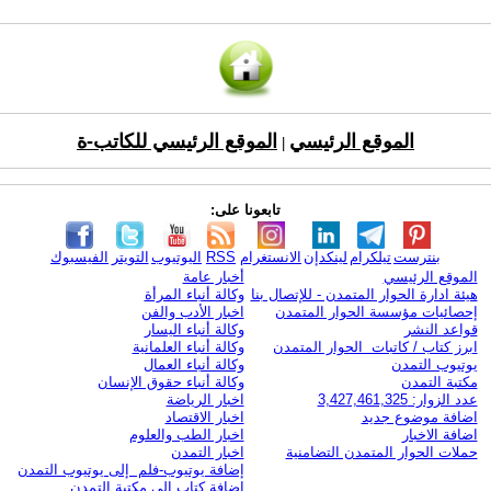
الموقع الرئيسي
الموقع الرئيسي للكاتب-ة
|
تابعونا على:
بنترست
تيلكرام
لينكدإن
الانستغرام
RSS
اليوتيوب
التويتر
الفيسبوك
الموقع الرئيسي
أخبار عامة
هيئة ادارة الحوار المتمدن - للإتصال بنا
وكالة أنباء المرأة
إحصائيات مؤسسة الحوار المتمدن
اخبار الأدب والفن
قواعد النشر
وكالة أنباء اليسار
ابرز كتاب / كاتبات الحوار المتمدن
وكالة أنباء العلمانية
يوتيوب التمدن
وكالة أنباء العمال
مكتبة التمدن
وكالة أنباء حقوق الإنسان
عدد الزوار: 3,427,461,325
اخبار الرياضة
اضافة موضوع جديد
اخبار الاقتصاد
اضافة الاخبار
اخبار الطب والعلوم
حملات الحوار المتمدن التضامنية
اخبار التمدن
إضافة يوتيوب-فلم إلى يوتيوب التمدن
إضافة كتاب إلى مكتبة التمدن