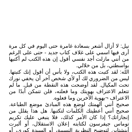
نيل: لا أزال أشعر بسعادة غامرة حتى اليوم في كل مرة
أرى فيها اسمي على غلاف كتاب جديد - حتى على الرغم
من أنني مازلت أجد نفسي أقول إن هذه الكتب لم أكتبها
بواسطتي، بل من خلالي.
الله: لقد كتبت هذه الكتب، ولا بأس أن أقول إنك كتبتها.
ليس من الضروري لك أو لأي شخص آخر أن يخفي نورك
تحت المكيال. لقد أوضحت هذه النقطة من قبل. ما لم
تتعلم الاعتراف بهويتك وما فعلته، فلن تتمكن أبدًا من
الاعتراف ¬بهوية الآخرين وما فعلوه.
صحيح أنني ألهمتك لوضع هذه المبادئ موضع الطباعة.
صحيح أنني أعطيتك الكلمات لتكتبها. هل هذا يقلل من
إنجازاتك؟ إذا كان الأمر كذلك، فلا ينبغي عليك تكريم
توماس جيفرسون لكتابته إعلان الاستقلال، أو ألبرت
أينشتاين لتوضيح النظرية النسبية، أو السيدة كوري، أو