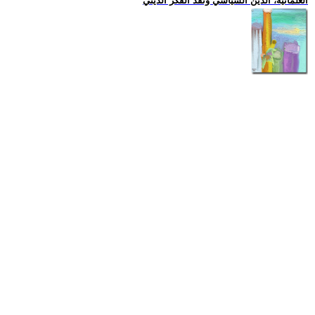
العلمانية، الدين السياسي ونقد الفكر الديني