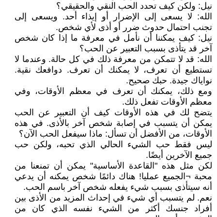
نيل: ولكن كيف تحدد الحب النقي والحقيقي؟
الله: لا يسعى إلى الإضرار أو إيذاء أحد. ويسعى إلى
تجنب احتمال حدوث ضرر أو أذى لأي شخص.
نيل: كيف يمكننا أن نأمل في معرفة ما إذا كان شخص
آخر قد يتأذى بسبب التعبير عن الحب؟
الله: قد لا تتمكن من معرفة ذلك في كل حالة. وعندما لا
تستطيع أن تعرف، لا يمكنك أن تعرف. دوافعك نقية.
نواياك جيدة. حبك صحيح.
ومع ذلك، يمكنك أن تعرف في معظم الأوقات، وفي
معظم الأوقات تفعل ذلك.
يتضح لك في هذه الأوقات كيف أن التعبير عن الحب
يمكن أن يتسبب في إصابة شخص آخر بالأذى. في هذه
الأوقات، من الأفضل أن تسأل: ماذا سيفعل الحب الآن؟
ليس فقط حب الشيء الحالي الذي تحبه، ولكن حب
جميع الآخرين أيضًا.
لكن مثل هذه "القاعدة الأساسية" يمكن أن تمنعنا من
محبة ¬الجميع عمليا! هناك دائمًا شخص يمكنه أن يدعي
أنه سيتأذى بسبب شيء يفعله شخص آخر باسم الحب.
نعم. لم يتسبب أي شيء في إحداث المزيد من الأذى بين
أفراد جنسك أكثر من الشيء نفسه الذي كان من