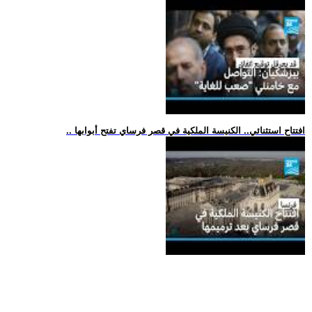
.. افتتاح استثنائي.. الكنيسة الملكية في قصر فرساي تفتح أبوابها