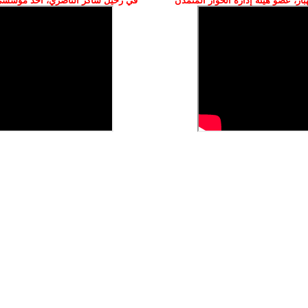
ز، عضو هيئة إدارة الحوار المتمدن
في رحيل شاكر الناصري، أحد مؤسسي 