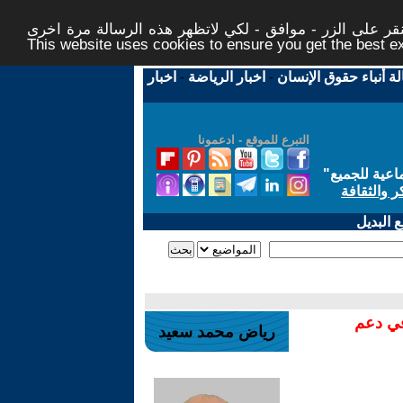
ر على الزر - موافق - لكي لاتظهر هذه الرسالة مرة اخرى -
This website uses cookies to ensure you get the best 
لة أنباء حقوق الإنسان
-
اخبار الرياضة
-
اخبار
التبرع للموقع - ادعمونا
اعية للجميع
"
ر والثقافة
 البديل
في دعم
رياض محمد سعيد