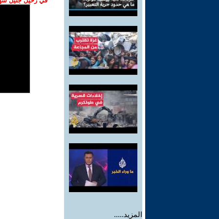
في رحيل جليل شهبا
المزيد.....